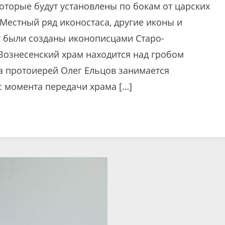
оторые будут установлены по бокам от царских
 Местный ряд иконостаса, другие иконы и
 были созданы иконописцами Старо-
Вознесенский храм находится над гробом
а протоиерей Олег Ельцов занимается
с момента передачи храма […]