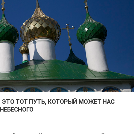
 ЭТО ТОТ ПУТЬ, КОТОРЫЙ МОЖЕТ НАС
НЕБЕСНОГО