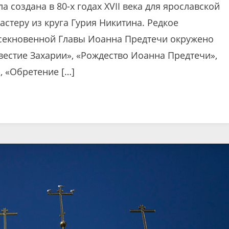
создана в 80-х годах XVII века для ярославской
стеру из круга Гурия Никитина. Редкое
секновенной Главы Иоанна Предтечи окружено
естие Захарии», «Рождество Иоанна Предтечи»,
, «Обретение […]