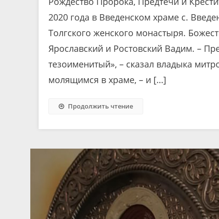
Рождество Пророка, Предтечи и Крест
2020 года в Введенском храме с. Введе
Толгского женского монастыря. Божес
Ярославский и Ростовский Вадим. – Пр
тезоименитый», – сказал владыка митр
молящимся в храме, – и […]
Продолжить чтение