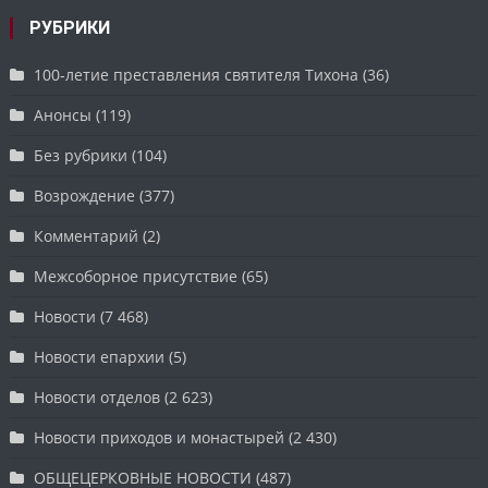
РУБРИКИ
100-летие преставления святителя Тихона
(36)
Анонсы
(119)
Без рубрики
(104)
Возрождение
(377)
Комментарий
(2)
Межсоборное присутствие
(65)
Новости
(7 468)
Новости епархии
(5)
Новости отделов
(2 623)
Новости приходов и монастырей
(2 430)
ОБЩЕЦЕРКОВНЫЕ НОВОСТИ
(487)