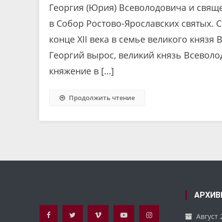
Георгия (Юрия) Всеволодовича и свящ
в Собор Ростово-Ярославских святых. 
конце XII века в семье великого князя 
Георгий вырос, великий князь Всеволо
княжение в […]
Продолжить чтение
АРХИВ
Август 