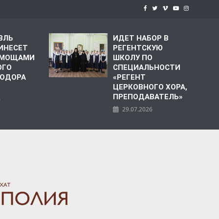
ВЛЬ
ИДЕТ НАБОР В
ИНЕСЕТ
РЕГЕНТСКУЮ
С МОЩАМИ
ШКОЛУ ПО
ОГО
СПЕЦИАЛЬНОСТИ
ЕОДОРА
«РЕГЕНТ
ЦЕРКОВНОГО ХОРА,
ПРЕПОДАВАТЕЛЬ»
6
29.07.2026