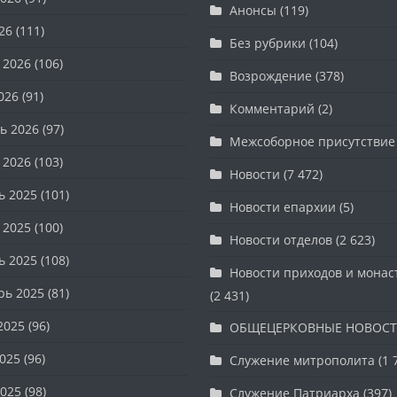
Анонсы
(119)
26
(111)
Без рубрики
(104)
 2026
(106)
Возрождение
(378)
026
(91)
Комментарий
(2)
ь 2026
(97)
Межсоборное присутствие
 2026
(103)
Новости
(7 472)
ь 2025
(101)
Новости епархии
(5)
 2025
(100)
Новости отделов
(2 623)
ь 2025
(108)
Новости приходов и мона
рь 2025
(81)
(2 431)
2025
(96)
ОБЩЕЦЕРКОВНЫЕ НОВОС
025
(96)
Служение митрополита
(1 
025
(98)
Служение Патриарха
(397)