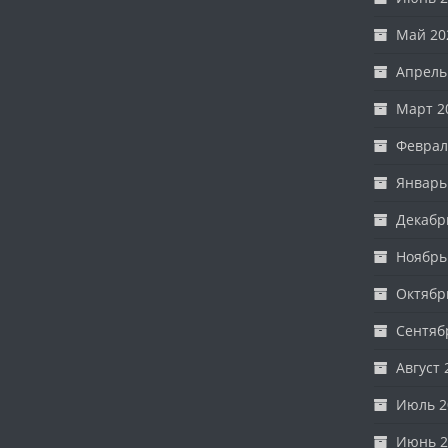
Май 20
Апрель
Март 2
Феврал
Январь
Декабр
Ноябрь
Октябр
Сентяб
Август 
Июль 2
Июнь 2