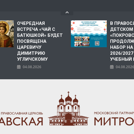
ОЧЕРЕДНАЯ
В ПРАВО
ВСТРЕЧА «ЧАЙ С
ДЕТСКОМ
БАТЮШКОЙ» БУДЕТ
«ПОКРОВ
ПОСВЯЩЕНА
ПРОДОЛЖ
ЦАРЕВИЧУ
НАБОР НА
ДИМИТРИЮ
2026/2027
УГЛИЧСКОМУ
УЧЕБНЫЙ
04.08.2026
04.08.202
ПОЛИЯ