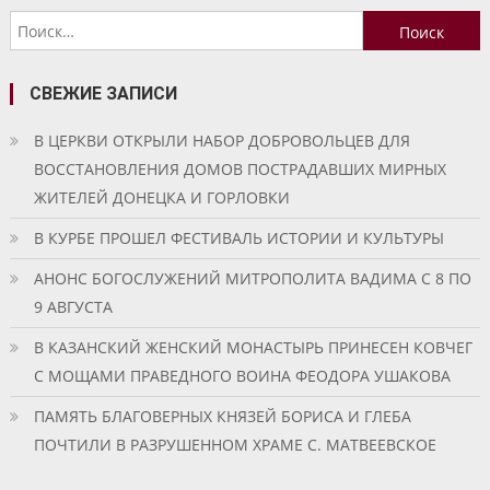
Найти:
СВЕЖИЕ ЗАПИСИ
В ЦЕРКВИ ОТКРЫЛИ НАБОР ДОБРОВОЛЬЦЕВ ДЛЯ
ВОССТАНОВЛЕНИЯ ДОМОВ ПОСТРАДАВШИХ МИРНЫХ
ЖИТЕЛЕЙ ДОНЕЦКА И ГОРЛОВКИ
В КУРБЕ ПРОШЕЛ ФЕСТИВАЛЬ ИСТОРИИ И КУЛЬТУРЫ
АНОНС БОГОСЛУЖЕНИЙ МИТРОПОЛИТА ВАДИМА С 8 ПО
9 АВГУСТА
В КАЗАНСКИЙ ЖЕНСКИЙ МОНАСТЫРЬ ПРИНЕСЕН КОВЧЕГ
С МОЩАМИ ПРАВЕДНОГО ВОИНА ФЕОДОРА УШАКОВА
ПАМЯТЬ БЛАГОВЕРНЫХ КНЯЗЕЙ БОРИСА И ГЛЕБА
ПОЧТИЛИ В РАЗРУШЕННОМ ХРАМЕ С. МАТВЕЕВСКОЕ