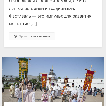
связь людей с родной землёй, её 600-
летней историей и традициями.
Фестиваль — это импульс для развития
места, где […]
Продолжить чтение