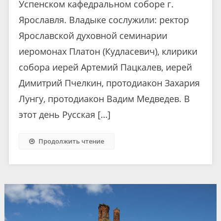
Успенском кафедральном соборе г.
Ярославля. Владыке сослужили: ректор
Ярославской духовной семинарии
иеромонах Платон (Кудласевич), клирики
собора иерей Артемий Пацкалев, иерей
Димитрий Пчелкин, протодиакон Захария
Лунгу, протодиакон Вадим Медведев. В
этот день Русская […]
Продолжить чтение