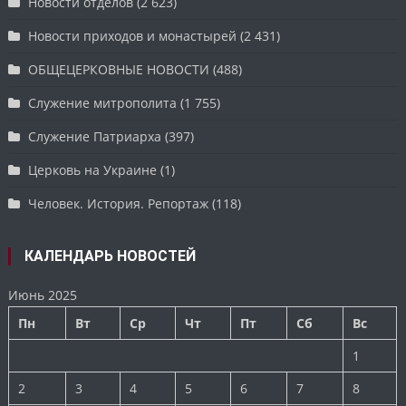
Новости отделов
(2 623)
Новости приходов и монастырей
(2 431)
ОБЩЕЦЕРКОВНЫЕ НОВОСТИ
(488)
Служение митрополита
(1 755)
Служение Патриарха
(397)
Церковь на Украине
(1)
Человек. История. Репортаж
(118)
КАЛЕНДАРЬ НОВОСТЕЙ
Июнь 2025
Пн
Вт
Ср
Чт
Пт
Сб
Вс
1
2
3
4
5
6
7
8