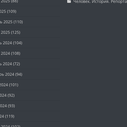
 2025
(88)
Человек. История. Репорт
025
(109)
ь 2025
(110)
 2025
(125)
ь 2024
(104)
 2024
(108)
ь 2024
(72)
рь 2024
(94)
2024
(101)
024
(92)
024
(93)
24
(119)
 2024
(102)