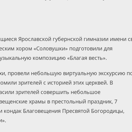
щиеся Ярославской губернской гимназии имени св
ческим хором «Соловушки» подготовили для
узыкальную композицию «Благая весть».
ихи, провели небольшую виртуальную экскурсию п
мили зрителей с историей этих церквей. В
асили зрителей совершить небольшое
овещенские храмы в престольный праздник, 7
 и кондак Благовещения Пресвятой Богородицы,
и».