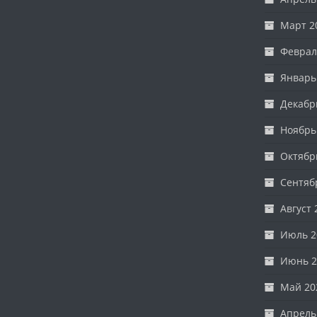
Март 2
Феврал
Январь
Декабр
Ноябрь
Октябр
Сентяб
Август 
Июль 2
Июнь 2
Май 20
Апрель