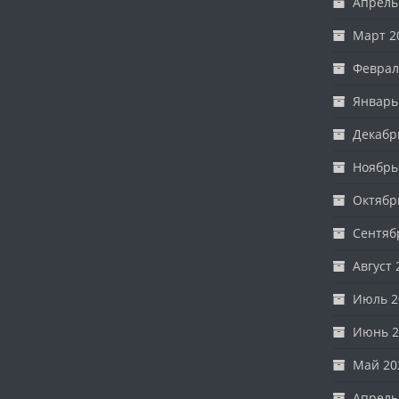
Апрель
Март 2
Феврал
Январь
Декабр
Ноябрь
Октябр
Сентяб
Август 
Июль 2
Июнь 2
Май 20
Апрель