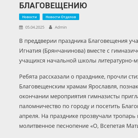
БЛАГОВЕЩЕНИЮ
Новости
Новости Отделов
05.04.2025
Admin
В преддверии праздника Благовещения уча
Игнатия (Брянчанинова) вместе с гимнази
учащихся начальной школы литературно-м
Ребята рассказали о празднике, прочли ст
Благовещенским храмам Ярославля, познако
окончании мероприятия гимназисты пригл
паломничество по городу и посетить Благ
апреля. На празднике прозвучали тропарь
молитвенное песнопение «О, Всепетая Мат