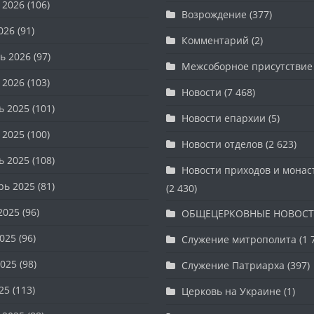
 2026
(106)
Возрождение
(377)
026
(91)
Комментарий
(2)
ь 2026
(97)
Межсоборное присутствие
 2026
(103)
Новости
(7 468)
ь 2025
(101)
Новости епархии
(5)
 2025
(100)
Новости отделов
(2 623)
ь 2025
(108)
Новости приходов и мона
рь 2025
(81)
(2 430)
2025
(96)
ОБЩЕЦЕРКОВНЫЕ НОВОС
025
(96)
Служение митрополита
(1 
025
(98)
Служение Патриарха
(397)
25
(113)
Церковь на Украине
(1)