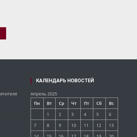
КАЛЕНДАРЬ НОВОСТЕЙ
вятителя
Апрель 2025
Пн
Вт
Ср
Чт
Пт
Сб
Вс
1
2
3
4
5
6
7
8
9
10
11
12
13
14
15
16
17
18
19
20