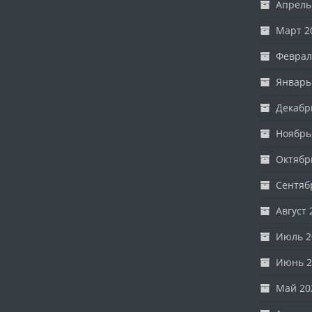
Апрель
Март 2
Феврал
Январь
Декабр
Ноябрь
Октябр
Сентяб
Август 
Июль 2
Июнь 2
Май 20