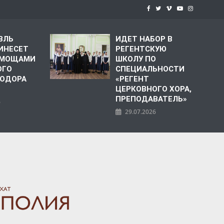
ВЛЬ
ИДЕТ НАБОР В
ИНЕСЕТ
РЕГЕНТСКУЮ
С МОЩАМИ
ШКОЛУ ПО
ОГО
СПЕЦИАЛЬНОСТИ
ЕОДОРА
«РЕГЕНТ
ЦЕРКОВНОГО ХОРА,
ПРЕПОДАВАТЕЛЬ»
6
29.07.2026