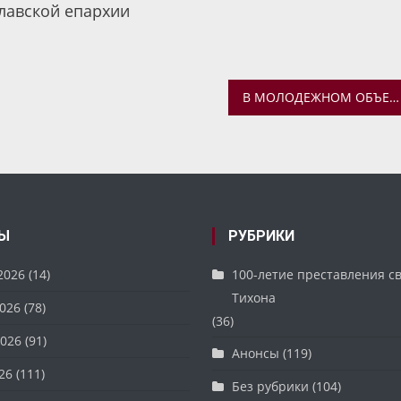
лавской епархии
В МОЛОДЕЖНОМ ОБЪЕДИНЕНИИ «ПАЧЕ СНЕГА» ОБСУДИЛИ ВЫБОР ВЕРНОГО ПУТИ В ЖИЗНИ
Ы
РУБРИКИ
2026
(14)
100-летие преставления с
Тихона
026
(78)
(36)
026
(91)
Анонсы
(119)
26
(111)
Без рубрики
(104)