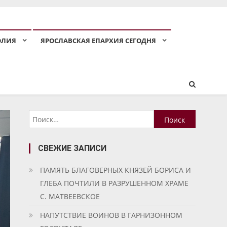
ОЛИЯ
ЯРОСЛАВСКАЯ ЕПАРХИЯ СЕГОДНЯ
Найти:
СВЕЖИЕ ЗАПИСИ
ПАМЯТЬ БЛАГОВЕРНЫХ КНЯЗЕЙ БОРИСА И
ГЛЕБА ПОЧТИЛИ В РАЗРУШЕННОМ ХРАМЕ
С. МАТВЕЕВСКОЕ
НАПУТСТВИЕ ВОИНОВ В ГАРНИЗОННОМ