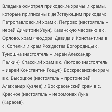
Владыка осмотрел приходские храмы и храмы,
которые приписаны к действующим приходам:
Петропавловский храм с. Петрово (настоятель –
иерей Димитрий Узун), Казанскую часовню в с.
Орлово, храм Феодора, Давида и Константина в
с. Сопелки и храм Рождества Богородицы с.
Туношна (настоятель – иерей Александр
Палкин), Спасский храм в с. Лютово (настоятель
– иерей Константин Гощук), Воскресенский храм
в с. Высоцкое (настоятель – протоиерей
Александр Кузяев) и Воскресенский храм в с.
Красное (настоятель – иеромонах Лука
(Карасев).