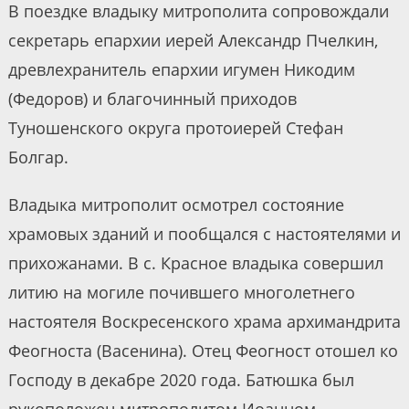
В поездке владыку митрополита сопровождали
секретарь епархии иерей Александр Пчелкин,
древлехранитель епархии игумен Никодим
(Федоров) и благочинный приходов
Туношенского округа протоиерей Стефан
Болгар.
Владыка митрополит осмотрел состояние
храмовых зданий и пообщался с настоятелями и
прихожанами. В с. Красное владыка совершил
литию на могиле почившего многолетнего
настоятеля Воскресенского храма архимандрита
Феогноста (Васенина). Отец Феогност отошел ко
Господу в декабре 2020 года. Батюшка был
рукоположен митрополитом Иоанном