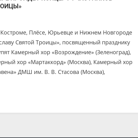
РОИЦЫ»
е, Костроме, Плёсе, Юрьевце и Нижнем Новгороде
 славу Святой Троицы», посвященный празднику
пят Камерный хор «Возрождение» (Зеленоград),
ерный хор «Мартаккорд» (Москва), Камерный хор
вена» ДМШ им. В. В. Стасова (Москва),