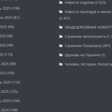
Новости отделов
(2 623)
ь 2025
(108)
Новости приходов и мона
рь 2025
(81)
(2 431)
2025
(96)
ОБЩЕЦЕРКОВНЫЕ НОВОС
025
(96)
Служение митрополита
(1 
025
(98)
Служение Патриарха
(397)
25
(113)
Церковь на Украине
(1)
 2025
(88)
Человек. История. Репорт
025
(109)
ь 2025
(110)
 2025
(125)
ь 2024
(104)
 2024
(108)