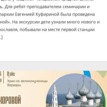
ь. Для ребят преподавателем семинарии и
пархии Евгенией Куфириной была проведена
ной». На экскурсии дети узнали много нового и
рославля, побывали на месте первой станции
…]