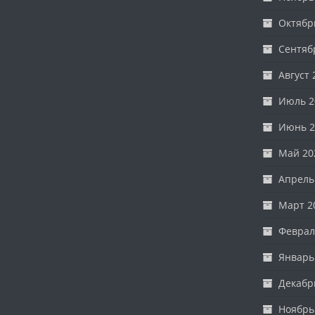
Октябр
Сентяб
Август 
Июль 2
Июнь 2
Май 20
Апрель
Март 2
Феврал
Январь
Декабр
Ноябрь