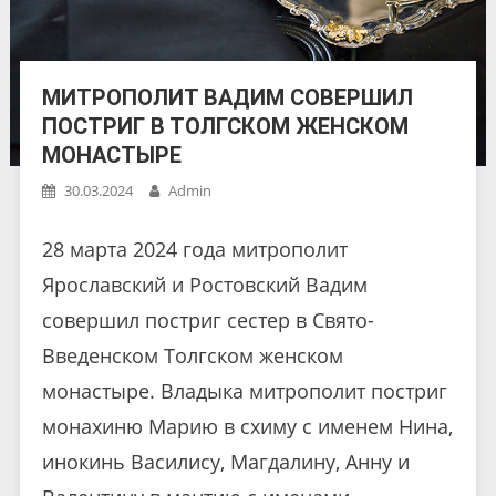
МИТРОПОЛИТ ВАДИМ СОВЕРШИЛ
ПОСТРИГ В ТОЛГСКОМ ЖЕНСКОМ
МОНАСТЫРЕ
30.03.2024
Admin
28 марта 2024 года митрополит
Ярославский и Ростовский Вадим
совершил постриг сестер в Свято-
Введенском Толгском женском
монастыре. Владыка митрополит постриг
монахиню Марию в схиму с именем Нина,
инокинь Василису, Магдалину, Анну и