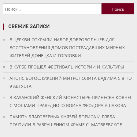
Найти:
СВЕЖИЕ ЗАПИСИ
В ЦЕРКВИ ОТКРЫЛИ НАБОР ДОБРОВОЛЬЦЕВ ДЛЯ
ВОССТАНОВЛЕНИЯ ДОМОВ ПОСТРАДАВШИХ МИРНЫХ
ЖИТЕЛЕЙ ДОНЕЦКА И ГОРЛОВКИ
В КУРБЕ ПРОШЕЛ ФЕСТИВАЛЬ ИСТОРИИ И КУЛЬТУРЫ
АНОНС БОГОСЛУЖЕНИЙ МИТРОПОЛИТА ВАДИМА С 8 ПО
9 АВГУСТА
В КАЗАНСКИЙ ЖЕНСКИЙ МОНАСТЫРЬ ПРИНЕСЕН КОВЧЕГ
С МОЩАМИ ПРАВЕДНОГО ВОИНА ФЕОДОРА УШАКОВА
ПАМЯТЬ БЛАГОВЕРНЫХ КНЯЗЕЙ БОРИСА И ГЛЕБА
ПОЧТИЛИ В РАЗРУШЕННОМ ХРАМЕ С. МАТВЕЕВСКОЕ