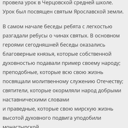
провела урок в Черцовской средней школе.
Урок был посвящен святым Ярославской земли.
В самом начале беседы ребята с легкостью
разгадали ребусы о чинах святых. В основном
героями сегодняшней беседы оказались
благоверные князья, которые собственной
духовностью подавали пример своему народу;
преподобные, которые всю свою жизнь
посвящали молитвенному служению Отечеству;
святители, которые окормляли народ добрыми
наставническими словами
и праведные, которые свою мирскую жизнь
высотой духовного подвига уподобили
монастырской.