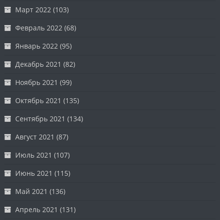
Март 2022
(103)
Февраль 2022
(68)
Январь 2022
(95)
Декабрь 2021
(82)
Ноябрь 2021
(99)
Октябрь 2021
(135)
Сентябрь 2021
(134)
Август 2021
(87)
Июль 2021
(107)
Июнь 2021
(115)
Май 2021
(136)
Апрель 2021
(131)