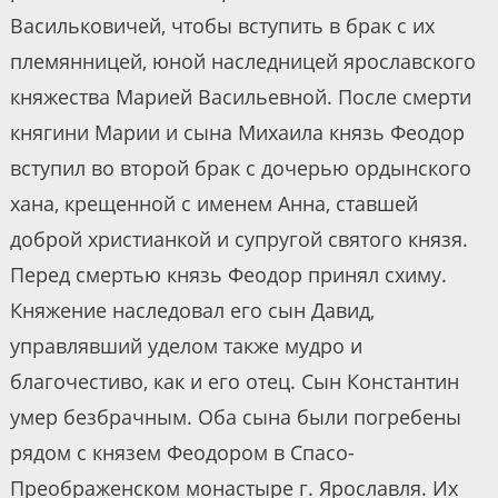
Васильковичей, чтобы вступить в брак с их
племянницей, юной наследницей ярославского
княжества Марией Васильевной. После смерти
княгини Марии и сына Михаила князь Феодор
вступил во второй брак с дочерью ордынского
хана, крещенной с именем Анна, ставшей
доброй христианкой и супругой святого князя.
Перед смертью князь Феодор принял схиму.
Княжение наследовал его сын Давид,
управлявший уделом также мудро и
благочестиво, как и его отец. Сын Константин
умер безбрачным. Оба сына были погребены
рядом с князем Феодором в Спасо-
Преображенском монастыре г. Ярославля. Их