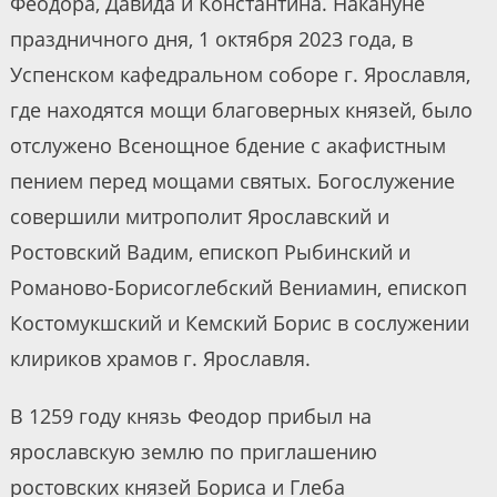
Феодора, Давида и Константина. Накануне
праздничного дня, 1 октября 2023 года, в
Успенском кафедральном соборе г. Ярославля,
где находятся мощи благоверных князей, было
отслужено Всенощное бдение с акафистным
пением перед мощами святых. Богослужение
совершили митрополит Ярославский и
Ростовский Вадим, епископ Рыбинский и
Романово-Борисоглебский Вениамин, епископ
Костомукшский и Кемский Борис в сослужении
клириков храмов г. Ярославля.
В 1259 году князь Феодор прибыл на
ярославскую землю по приглашению
ростовских князей Бориса и Глеба