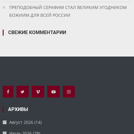
ПРЕПОДОБНЫЙ СЕРАФИМ СТАЛ ВЕЛИКИМ УГОДНИКОМ
БОЖИИМ ДЛЯ ВСЕЙ РОССИИ
СВЕЖИЕ КОММЕНТАРИИ
АРХИВЫ
Август 2026
(14)
Июль 2026
(78)