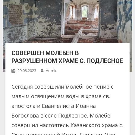
СОВЕРШЕН МОЛЕБЕН В
РАЗРУШЕННОМ ХРАМЕ С. ПОДЛЕСНОЕ
29.08.2023
Admin
Сегодня совершили молебное пение с
малым освящением воды в храме св.
апостола и Евангелиста Иоанна
Богослова в селе Подлесное. Молебен
совершил настоятель Казанского храма с.
Скнятиново иерей Игорь Баранов. Уже