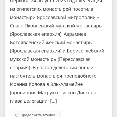
Церковь 24 августа 2023 года делегация
из египетских монастырей посетила
монастыри Ярославской митрополии –
Спасо-Яковлевский мужской монастырь
(Ярославская епархия), Аврамиев
Богоявленский женский монастырь
(Ярославская епархия) и Борисоглебский
мужской монастырь (Переславская
епархия). В состав делегации вошли:
настоятель монастыря преподобного
Иоанна Колова в Эль-Аламейне
(провинция Матрух) епископ Дискорос –
глава делегации; […]
Продолжить чтение