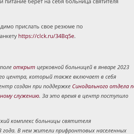
и питание берет на себя больница святителя
димо прислать свое резюме по
 анкету
https://clck.ru/34Bq5e
.
уполе
открыт
церковной больницей в январе 2023
ого центра, который также включает в себя
ентр создан при поддержке
Синодального отдела п
ьному служению
. За это время в центр поступило
ский комплекс больницы святителя
 года. В нем жители прифронтовых населенных