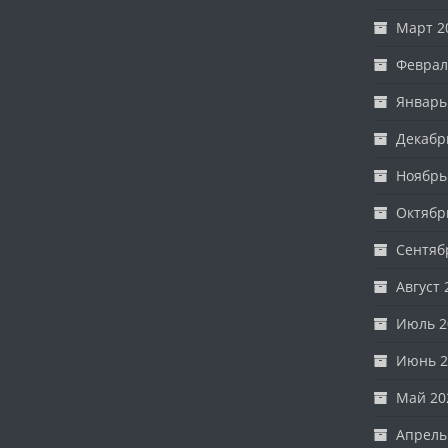
Март 2
Феврал
Январь
Декабр
Ноябрь
Октябр
Сентяб
Август 
Июль 2
Июнь 2
Май 20
Апрель