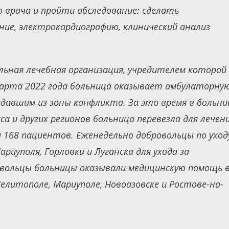
 врача и пройти обследование: сделать
ние, электрокардиографию, клинический анализ
ьная лечебная организация, учредителем которой
 марта 2022 года больница оказывает амбулаторну
авшим из зоны конфликта. За это время в больни
са и других регионов больница перевезла для лечен
 168 пациентов. Еженедельно добровольцы по уход
иуполя, Горловки и Луганска для ухода за
вольцы больницы оказывали медицинскую помощь 
Мелитополе, Мариуполе, Новоазовске и Ростове-на-