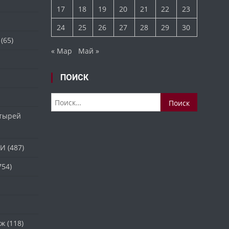
17
18
19
20
21
22
23
24
25
26
27
28
29
30
(65)
« Мар
Май »
ПОИСК
Найти:
стырей
ТИ
(487)
754)
аж
(118)