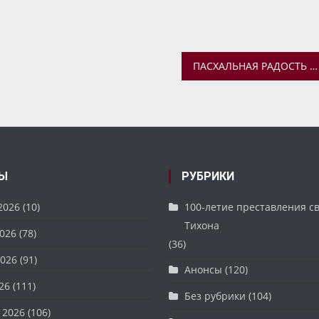
ПАСХАЛЬНАЯ РАДОСТЬ В СРЦ «МЕДВЕЖОНОК»
Ы
РУБРИКИ
2026
(10)
100-летие преставления с
Тихона
026
(78)
(36)
026
(91)
Анонсы
(120)
26
(111)
Без рубрики
(104)
 2026
(106)