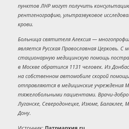
пунктов ЛНР могут получить консультацию
рентгенографию, ультразвуковое исследова
крови.
Больница святителя Алексия — многопрофил
является Русская Православная Церковь. С
стационарную медицинскую помощь пострад
в Москве обратился 1131 человек. Из Донбас
на собственном автомобиле скорой помощи
отправляются в медицинские учреждения Мар
тяжелобольными пациентами. Врачи-добро
Луганске, Северодонецке, Изюме, Балаклее, 
Дону
.
Источник:
Патриархия.ru