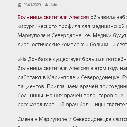
20.04.2023
Admin
Больница святителя Алексия
объявила набо
хирургического профиля для медицинско
Мариуполе и Северодонецке. Медики будут
диагностические комплексы больницы свят
«На Донбассе существует большая потребн
больница святителя Алексия в этом году н
работают в Мариуполе и Северодонецке. Е
пациентов. Приглашаем врачей присоедин
больницы. Наших врачей-волонтеров очен
рассказал главный врач больницы святител
Смена в Мариуполе и Северодонецке длится