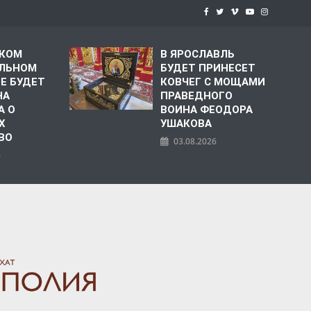
СКОМ
В ЯРОСЛАВЛЬ
ЛЬНОМ
БУДЕТ ПРИНЕСЕТ
Е БУДЕТ
КОВЧЕГ С МОЩАМИ
НА
ПРАВЕДНОГО
А О
ВОИНА ФЕОДОРА
Х
УШАКОВА
ВО
03.08.2026
6