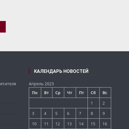
КАЛЕНДАРЬ НОВОСТЕЙ
вятителя
Апрель 2023
Пн
Вт
Ср
Чт
Пт
Сб
Вс
1
2
3
4
5
6
7
8
9
10
11
12
13
14
15
16