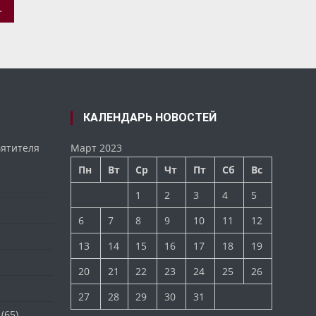
УАЦИЕЙ ВОКРУГ КИЕВО-ПЕЧЕРСКОЙ ЛАВРЫ
КАЛЕНДАРЬ НОВОСТЕЙ
вятителя
Март 2023
Пн
Вт
Ср
Чт
Пт
Сб
Вс
1
2
3
4
5
6
7
8
9
10
11
12
13
14
15
16
17
18
19
20
21
22
23
24
25
26
27
28
29
30
31
(65)