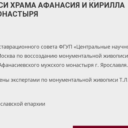
И ХРАМА АФАНАСИЯ И КИРИЛЛА
ОНАСТЫРЯ
еставрационного совета ФГУП «Центральные научн
 Москва по воссозданию монументальной живописи
-Афанасиевского мужского монастыря г. Ярославля.
ены экспертами по монументальной живописи Т.Л
славской епархии