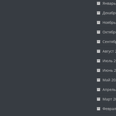
Январь
Декабр
Ноябрь
Октябр
Сентяб
Август 
Июль 2
Июнь 2
Май 20
Апрель
Март 2
Феврал