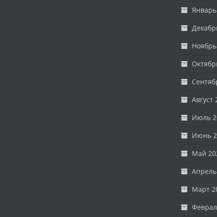
Январь
Декабр
Ноябрь
Октябр
Сентяб
Август 
Июль 2
Июнь 2
Май 20
Апрель
Март 2
Феврал