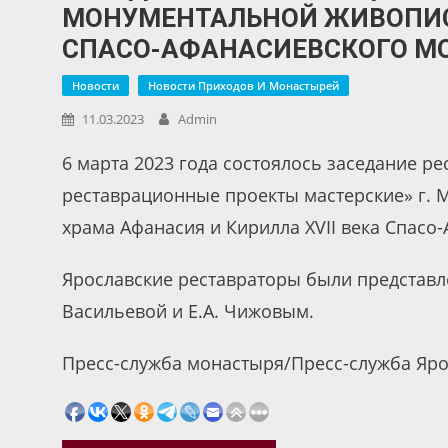
МОНУМЕНТАЛЬНОЙ ЖИВОПИС
СПАСО-АФАНАСИЕВСКОГО М
Новости
Новости Приходов И Монастырей
11.03.2023
Admin
6 марта 2023 года состоялось заседание р
реставрационные проекты мастерские» г.
храма Афанасия и Кирилла XVII века Спасо
Ярославские реставраторы были представл
Васильевой и Е.А. Чижовым.
Пресс-служба монастыря/Пресс-служба Яро