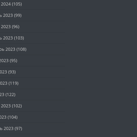
 2024
(105)
ь 2023
(99)
 2023
(96)
ь 2023
(103)
рь 2023
(108)
2023
(95)
023
(93)
023
(119)
23
(122)
 2023
(102)
023
(104)
ь 2023
(97)