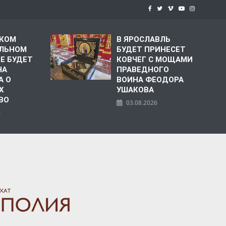
СКОМ
В ЯРОСЛАВЛЬ
ЛЬНОМ
БУДЕТ ПРИНЕСЕТ
Е БУДЕТ
КОВЧЕГ С МОЩАМИ
НА
ПРАВЕДНОГО
А О
ВОИНА ФЕОДОРА
Х
УШАКОВА
ВО
03.08.2026
6