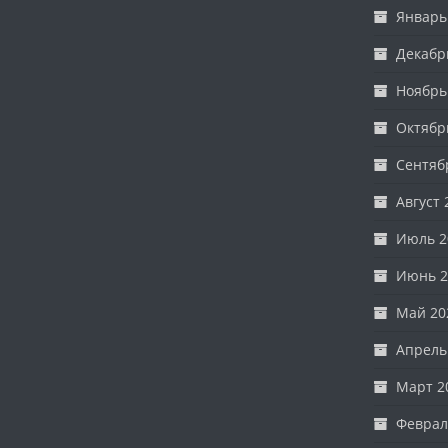
Январь
Декабр
Ноябрь
Октябр
Сентяб
Август 
Июль 2
Июнь 2
Май 20
Апрель
Март 2
Феврал