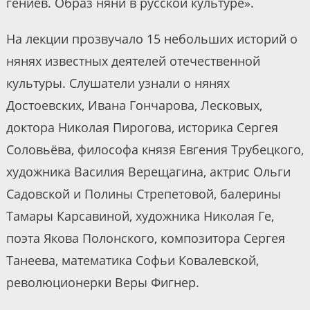
гениев. Образ няни в русской культуре».
На лекции прозвучало 15 небольших историй о
нянях известных деятелей отечественной
культуры. Слушатели узнали о нянях
Достоевских, Ивана Гончарова, Лесковых,
доктора Николая Пирогова, историка Сергея
Соловьёва, философа князя Евгения Трубецкого,
художника Василия Верещагина, актрис Ольги
Садовской и Полины Стрепетовой, балерины
Тамары Карсавиной, художника Николая Ге,
поэта Якова Полонского, композитора Сергея
Танеева, математика Софьи Ковалевской,
революционерки Веры Фигнер.