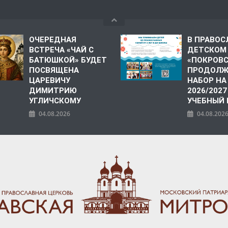
ОЧЕРЕДНАЯ
В ПРАВО
ВСТРЕЧА «ЧАЙ С
ДЕТСКОМ
БАТЮШКОЙ» БУДЕТ
«ПОКРОВ
ПОСВЯЩЕНА
ПРОДОЛЖ
ЦАРЕВИЧУ
НАБОР НА
ДИМИТРИЮ
2026/2027
УГЛИЧСКОМУ
УЧЕБНЫЙ
04.08.2026
04.08.202
ПОЛИЯ