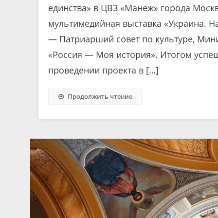
единства» в ЦВЗ «Манеж» города Москв
мультимедийная выставка «Украина. Н
— Патриарший совет по культуре, Мин
«Россия — Моя история». Итогом успе
проведении проекта в […]
Продолжить чтение