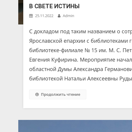
В СВЕТЕ ИСТИНЫ
25.11.2022
Admin
С докладом под таким названием о сот
Ярославской епархии с библиотеками г
библиотеке-филиале № 15 им. М. С. Пе
Евгения Куфирина. Мероприятие начало
областной Думы Александра Германови
библиотекой Натальи Алексеевны Рудых
Продолжить чтение