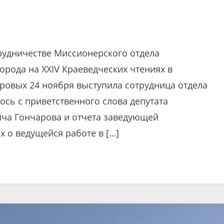
рудничестве Миссионерского отдела
орода на XXIV Краеведческих чтениях в
тровых 24 ноября выступила сотрудница отдела
сь с приветственного слова депутата
ча Гончарова и отчета заведующей
 о ведущейся работе в […]