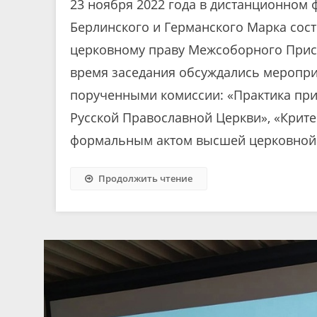
23 ноября 2022 года в дистанционном
Берлинского и Германского Марка сос
церковному праву Межсоборного Прису
время заседания обсуждались меропри
порученными комиссии: «Практика пр
Русской Православной Церкви», «Крит
формальным актом высшей церковной 
Продолжить чтение