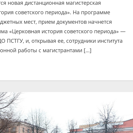
тся новая дистанционная магистерская
тория советского периода». На программе
джетных мест, прием документов начнется
мма «Церковная история советского периода» —
 ПСТГУ, и, открывая ее, сотрудники института
онной работы с магистрантами […]