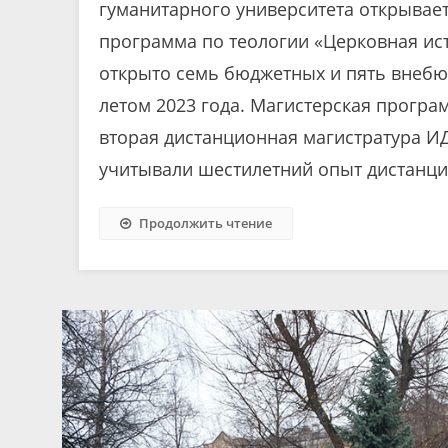
гуманитарного университета открывае
программа по теологии «Церковная ис
открыто семь бюджетных и пять внебю
летом 2023 года. Магистерская програ
вторая дистанционная магистратура ИДО
учитывали шестилетний опыт дистанци
Продолжить чтение