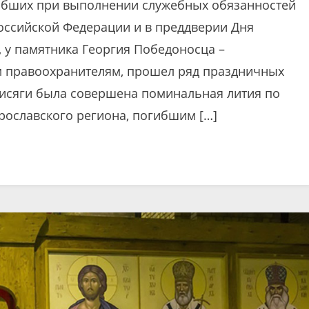
огибших при выполнении служебных обязанностей
оссийской Федерации и в преддверии Дня
, у памятника Георгия Победоносца –
м правоохранителям, прошел ряд праздничных
исяги была совершена поминальная лития по
рославского региона, погибшим […]