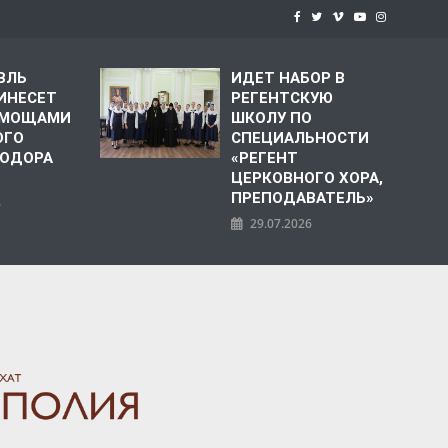
ВЛЬ
ИДЕТ НАБОР В
ИНЕСЕТ
РЕГЕНТСКУЮ
С МОЩАМИ
ШКОЛУ ПО
ОГО
СПЕЦИАЛЬНОСТИ
ЕОДОРА
«РЕГЕНТ
ЦЕРКОВНОГО ХОРА,
ПРЕПОДАВАТЕЛЬ»
6
29.07.2026