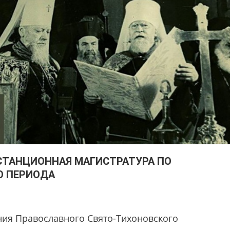
СТАНЦИОННАЯ МАГИСТРАТУРА ПО
О ПЕРИОДА
ния Православного Свято-Тихоновского