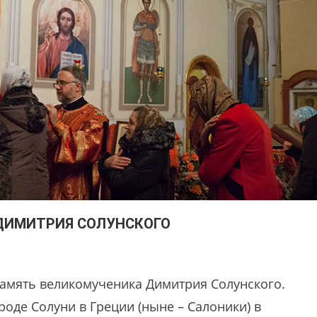
ДИМИТРИЯ СОЛУНСКОГО
память великомученика Димитрия Солунского.
оде Солуни в Греции (ныне – Салоники) в