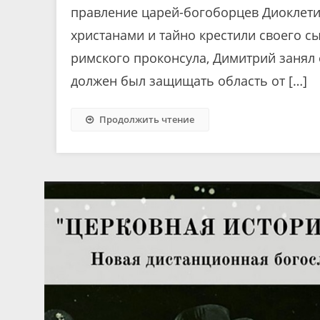
правление царей-богоборцев Диоклети
христанами и тайно крестили своего сы
римского проконсула, Димитрий занял
должен был защищать область от […]
Продолжить чтение