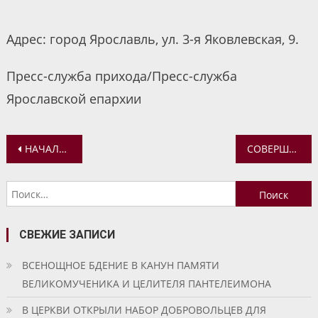
Адрес: город Ярославль, ул. 3-я Яковлевская, 9.
Пресс-служба прихода/Пресс-служба
Ярославской епархии
Навигация
НАЧАЛСЯ РОЖДЕСТВЕНСКИЙ ПОСТ
СОВЕРШЕНА ДЕТСКАЯ БОЖЕСТВЕННАЯ ЛИТУРГИЯ
по
Найти:
записям
СВЕЖИЕ ЗАПИСИ
ВСЕНОЩНОЕ БДЕНИЕ В КАНУН ПАМЯТИ
ВЕЛИКОМУЧЕНИКА И ЦЕЛИТЕЛЯ ПАНТЕЛЕИМОНА
В ЦЕРКВИ ОТКРЫЛИ НАБОР ДОБРОВОЛЬЦЕВ ДЛЯ