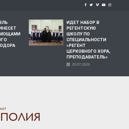
ВЛЬ
ИДЕТ НАБОР В
ИНЕСЕТ
РЕГЕНТСКУЮ
С МОЩАМИ
ШКОЛУ ПО
ОГО
СПЕЦИАЛЬНОСТИ
ЕОДОРА
«РЕГЕНТ
ЦЕРКОВНОГО ХОРА,
ПРЕПОДАВАТЕЛЬ»
6
29.07.2026