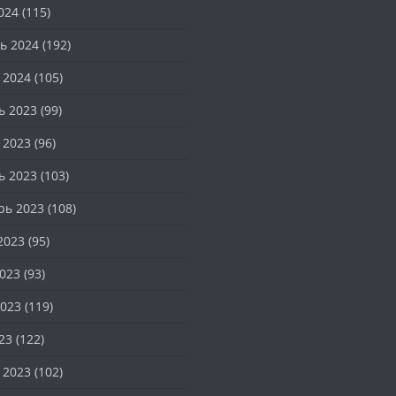
024
(115)
ь 2024
(192)
 2024
(105)
ь 2023
(99)
 2023
(96)
ь 2023
(103)
рь 2023
(108)
2023
(95)
023
(93)
023
(119)
23
(122)
 2023
(102)