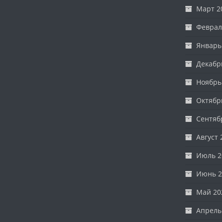
Март 2
Феврал
Январь
Декабр
Ноябрь
Октябр
Сентяб
Август 
Июль 2
Июнь 2
Май 20
Апрель