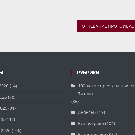
ОТПЕВАНИЕ ПРОТОИЕРЕЯ АЛЕКСИЯ АВКСЕНТЬЕВА СОСТОИТСЯ В КАЗАНСКОМ МОНАСТЫРЕ
Ы
РУБРИКИ
2026
(14)
100-летие преставления с
Тихона
026
(78)
(36)
026
(91)
Анонсы
(119)
26
(111)
Без рубрики
(104)
 2026
(106)
Возрождение
(377)