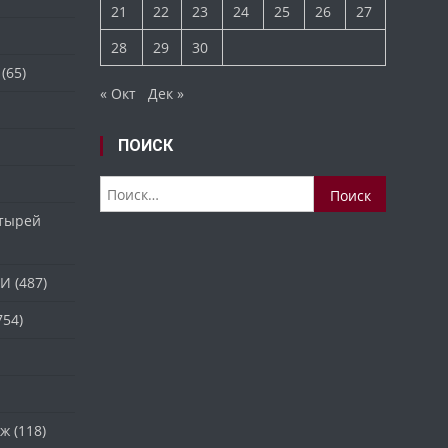
21
22
23
24
25
26
27
28
29
30
(65)
« Окт
Дек »
ПОИСК
Найти:
стырей
ТИ
(487)
754)
аж
(118)