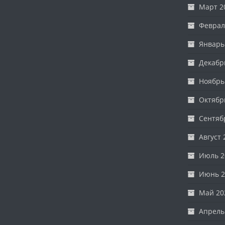
Март 2
Феврал
Январь
Декабр
Ноябрь
Октябр
Сентяб
Август 
Июль 2
Июнь 2
Май 20
Апрель