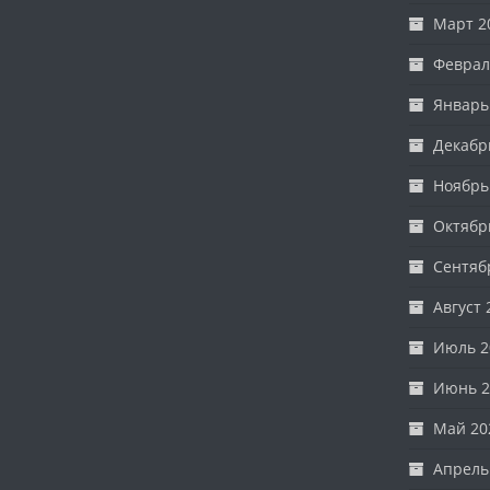
Март 2
Феврал
Январь
Декабр
Ноябрь
Октябр
Сентяб
Август 
Июль 2
Июнь 2
Май 20
Апрель