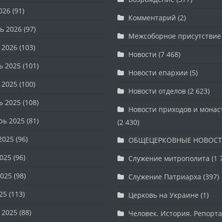
026
(91)
Комментарий
(2)
ь 2026
(97)
Межсоборное присутствие
 2026
(103)
Новости
(7 468)
ь 2025
(101)
Новости епархии
(5)
 2025
(100)
Новости отделов
(2 623)
ь 2025
(108)
Новости приходов и мона
рь 2025
(81)
(2 430)
2025
(96)
ОБЩЕЦЕРКОВНЫЕ НОВОС
025
(96)
Служение митрополита
(1 
025
(98)
Служение Патриарха
(397)
25
(113)
Церковь на Украине
(1)
 2025
(88)
Человек. История. Репорт