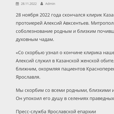
28.11.2022
Admin
28 ноября 2022 года скончался клирик Каз
протоиерей Алексий Авксентьев. Митропол
соболезнование родным и близким почивше
духовным чадам.
«Со скорбью узнал о кончине клирика наш
Алексий служил в Казанской женской обите
ближним, окормляя пациентов Красноперек
Ярославля.
Мы скорбим со всеми родными, близкими и
Он упокоил его душу в селениях праведных
Пресс-служба Ярославской епархии