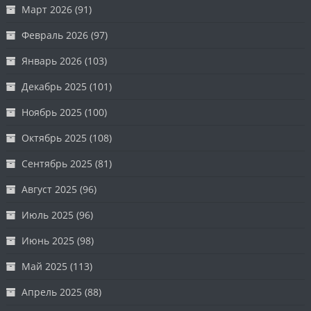
Март 2026
(91)
Февраль 2026
(97)
Январь 2026
(103)
Декабрь 2025
(101)
Ноябрь 2025
(100)
Октябрь 2025
(108)
Сентябрь 2025
(81)
Август 2025
(96)
Июль 2025
(96)
Июнь 2025
(98)
Май 2025
(113)
Апрель 2025
(88)