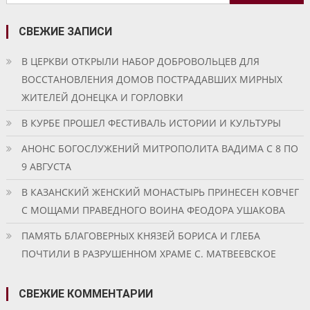
записям
СВЕЖИЕ ЗАПИСИ
В ЦЕРКВИ ОТКРЫЛИ НАБОР ДОБРОВОЛЬЦЕВ ДЛЯ
ВОССТАНОВЛЕНИЯ ДОМОВ ПОСТРАДАВШИХ МИРНЫХ
ЖИТЕЛЕЙ ДОНЕЦКА И ГОРЛОВКИ
В КУРБЕ ПРОШЕЛ ФЕСТИВАЛЬ ИСТОРИИ И КУЛЬТУРЫ
АНОНС БОГОСЛУЖЕНИЙ МИТРОПОЛИТА ВАДИМА С 8 ПО
9 АВГУСТА
В КАЗАНСКИЙ ЖЕНСКИЙ МОНАСТЫРЬ ПРИНЕСЕН КОВЧЕГ
С МОЩАМИ ПРАВЕДНОГО ВОИНА ФЕОДОРА УШАКОВА
ПАМЯТЬ БЛАГОВЕРНЫХ КНЯЗЕЙ БОРИСА И ГЛЕБА
ПОЧТИЛИ В РАЗРУШЕННОМ ХРАМЕ С. МАТВЕЕВСКОЕ
СВЕЖИЕ КОММЕНТАРИИ