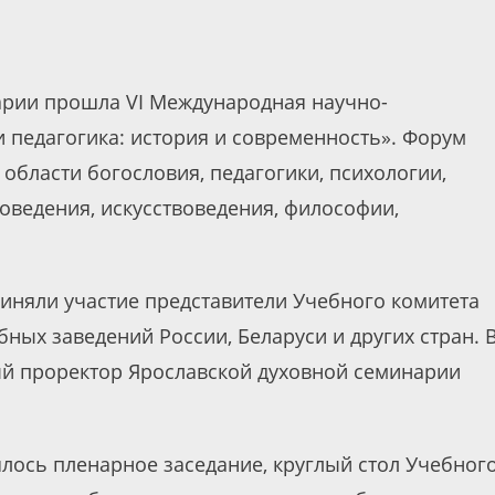
нарии прошла VI Международная научно-
 педагогика: история и современность». Форум
области богословия, педагогики, психологии,
иоведения, искусствоведения, философии,
иняли участие представители Учебного комитета
ных заведений России, Беларуси и других стран. 
ый проректор Ярославской духовной семинарии
лось пленарное заседание, круглый стол Учебног