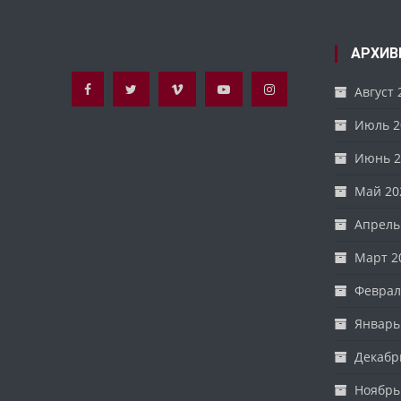
АРХИВ
Август 
Июль 2
Июнь 2
Май 20
Апрель
Март 2
Феврал
Январь
Декабр
Ноябрь