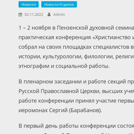
Новости
Новости Отделов
02.11.2022
Admin
1 – 2 ноября в Пензенской духовной семи
практическая конференция «Христианство и
собрал на своих площадках специалистов в 
истории, культурологии, филологии, религ
этнографии и социальной работы.
В пленарном заседании и работе секций пр
Русской Православной Церкви, высших учеб
работе конференции принял участие перв
иеромонах Сергий (Барабанов).
В первый день работы конференции состоя