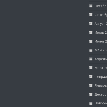
Октябр
Сентяб
Август 
Июль 2
Июнь 2
Май 20
Апрель
Март 2
Феврал
Январь
Декабр
Ноябрь