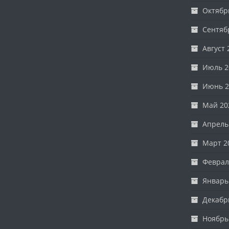
Октябр
Сентяб
Август 
Июль 2
Июнь 2
Май 20
Апрель
Март 2
Феврал
Январь
Декабр
Ноябрь