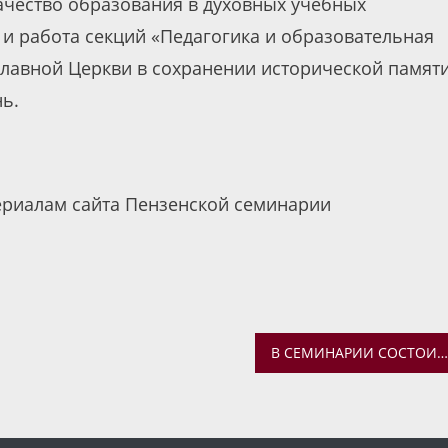
ачество образования в духовных учебных
и работа секций «Педагогика и образовательная
славной Церкви в сохранении исторической памяти
ь.
ериалам сайта Пензенской семинарии
В СЕМИНАРИИ СОСТОИТСЯ ВСТРЕЧА С ПРОТОИЕРЕЕМ КОНСТАНТИНОМ КОНСТАНТИНОВЫМ