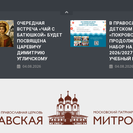
ОЧЕРЕДНАЯ
В ПРАВО
ВСТРЕЧА «ЧАЙ С
ДЕТСКОМ
БАТЮШКОЙ» БУДЕТ
«ПОКРОВ
ПОСВЯЩЕНА
ПРОДОЛЖ
ЦАРЕВИЧУ
НАБОР НА
ДИМИТРИЮ
2026/2027
УГЛИЧСКОМУ
УЧЕБНЫЙ
04.08.2026
04.08.202
ПОЛИЯ