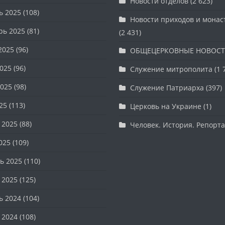
Новости отделов
(2 623)
ь 2025
(108)
Новости приходов и мона
рь 2025
(81)
(2 431)
2025
(96)
ОБЩЕЦЕРКОВНЫЕ НОВОС
025
(96)
Служение митрополита
(1 
025
(98)
Служение Патриарха
(397)
25
(113)
Церковь на Украине
(1)
 2025
(88)
Человек. История. Репорт
025
(109)
ь 2025
(110)
 2025
(125)
ь 2024
(104)
 2024
(108)