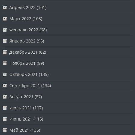
Апрель 2022
(101)
Март 2022
(103)
Февраль 2022
(68)
Январь 2022
(95)
Декабрь 2021
(82)
Ноябрь 2021
(99)
Октябрь 2021
(135)
Сентябрь 2021
(134)
Август 2021
(87)
Июль 2021
(107)
Июнь 2021
(115)
Май 2021
(136)