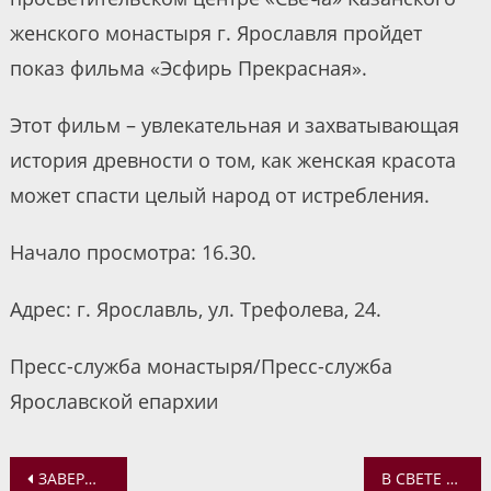
женского монастыря г. Ярославля пройдет
показ фильма «Эсфирь Прекрасная».
Этот фильм – увлекательная и захватывающая
история древности о том, как женская красота
может спасти целый народ от истребления.
Начало просмотра: 16.30.
Адрес: г. Ярославль, ул. Трефолева, 24.
Пресс-служба монастыря/Пресс-служба
Ярославской епархии
Навигация
ЗАВЕРШИЛОСЬ ОБУЧЕНИЕ НА КУРСАХ ПОВЫШЕНИЯ КВАЛИФИКАЦИИ ДУХОВЕНСТВА «ПАСТЫРСКОЕ ОКОРМЛЕНИЕ ВЫСШИХ УЧЕБНЫХ ЗАВЕДЕНИЙ»
В СВЕТЕ ИСТИНЫ