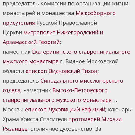
председатель Комиссии по организации жизни
монастырей и монашества
Межсоборного
присутствия
Русской Православной
Церкви
митрополит Нижегородский и
Арзамасский Георгий
;
наместник
Екатерининского ставропигиального
мужского монастыря
г. Видное Московской
области
епископ Видновский Тихон
;
председатель
Синодального миссионерского
отдела
, наместник
Высоко-Петровского
ставропигиального мужского монастыря
г.
Москвы
епископ Луховицкий Евфимий
; ключарь
Храма Христа Спасителя
протоиерей Михаил
Рязанцев
; столичное духовенство. За