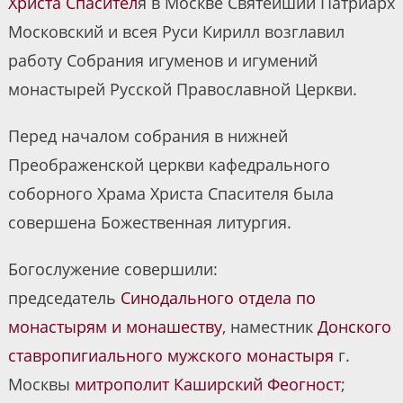
Христа Спасител
я в Москве Святейший Патриарх
Московский и всея Руси Кирилл возглавил
работу Собрания игуменов и игумений
монастырей Русской Православной Церкви.
Перед началом собрания в нижней
Преображенской церкви кафедрального
соборного Храма Христа Спасителя была
совершена Божественная литургия.
Богослужение совершили:
председатель
Синодального отдела по
монастырям и монашеству
, наместник
Донского
ставропигиального мужского монастыря
г.
Москвы
митрополит Каширский Феогност
;