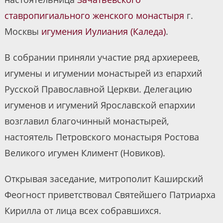
ставропигиального женского монастыря
г.
Москвы
игумения Иулиания (Каледа)
.
В собрании приняли участие ряд архиереев,
игумены и игумении монастырей из епархий
Русской Православной Церкви. Делегацию
игуменов и игумений Ярославской епархии
возглавил благочинный монастырей,
настоятель Петровского монастыря Ростова
Великого игумен Климент (Новиков).
Открывая заседание, митрополит Каширский
Феогност приветствовал Святейшего Патриарха
Кирилла от лица всех собравшихся.