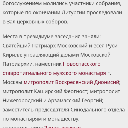
богослужением молились участники собрания,
которые по окончании Литургии проследовали
в Зал церковных соборов.
Места в президиуме заседания заняли:
Святейший Патриарх Московский и всея Руси
Кирилл; управляющий делами Московской
Патриархии, наместник
Новоспасского
ставропигиального мужского монастыря
г.
Москвы
митрополит Воскресенский Дионисий
;
митрополит Каширский Феогност; митрополит
Нижегородский и Арзамасский Георгий;
заместитель председателя Синодального отдела
по монастырям и монашеству,
настоятельница
Зачатьевского