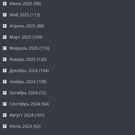
Июнь 2025
(98)
Май 2025
(113)
Апрель 2025
(88)
Март 2025
(109)
Февраль 2025
(110)
Январь 2025
(125)
Декабрь 2024
(104)
Ноябрь 2024
(108)
Октябрь 2024
(72)
Сентябрь 2024
(94)
Август 2024
(101)
Июль 2024
(92)