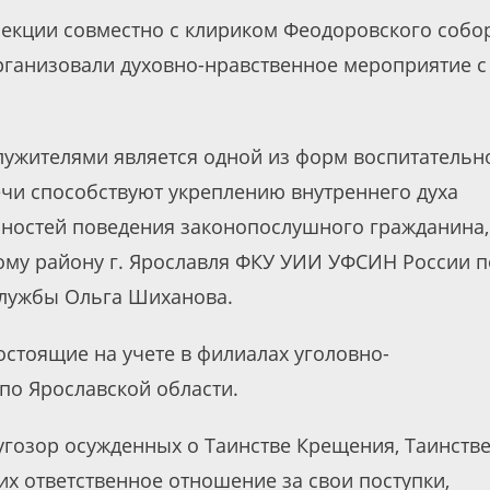
екции совместно с клириком Феодоровского собо
рганизовали духовно-нравственное мероприятие с
ужителями является одной из форм воспитательн
ечи способствуют укреплению внутреннего духа
остей поведения законопослушного гражданина,
ому району г. Ярославля ФКУ УИИ УФСИН России п
службы Ольга Шиханова.
остоящие на учете в филиалах уголовно-
по Ярославской области.
гозор осужденных о Таинстве Крещения, Таинств
х ответственное отношение за свои поступки,