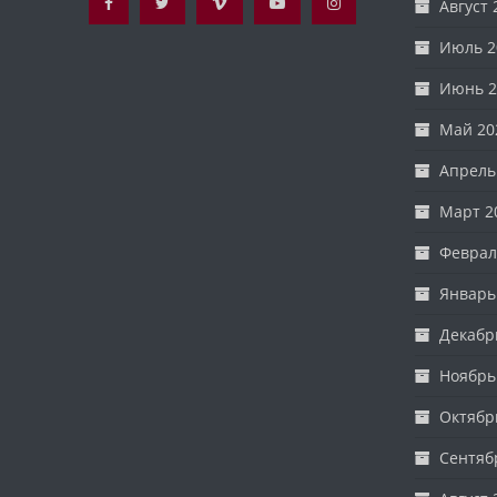
Август 
Июль 2
Июнь 2
Май 20
Апрель
Март 2
Феврал
Январь
Декабр
Ноябрь
Октябр
Сентяб