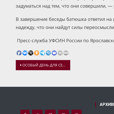
задуматься над тем, что они совершили, — 
В завершение беседы батюшка ответил на
надежду, что они найдут силы переосмысл
Пресс-служба УФСИН России по Ярославско
Навигация
ОСОБЫЙ ДЕНЬ ДЛЯ СЕЛА ВЯТСКОЕ
по
записям
АРХИВ