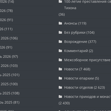
2026
(14)
100-летие преставления с
Тихона
026
(78)
(36)
026
(91)
Анонсы
(119)
26
(111)
Без рубрики
(104)
 2026
(106)
Возрождение
(377)
026
(91)
Комментарий
(2)
ь 2026
(97)
Межсоборное присутствие
 2026
(103)
Новости
(7 468)
ь 2025
(101)
Новости епархии
(5)
 2025
(100)
Новости отделов
(2 623)
ь 2025
(108)
Новости приходов и мона
рь 2025
(81)
(2 430)