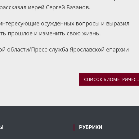
рассказал иерей Сергей Базанов.
 интересующие осужденных вопросы и выразил
ить прошлое и изменить свою жизнь.
й области/Пресс-служба Ярославской епархии
СПИСОК БИОМЕТРИЧЕСКИХ ПЕРСОНАЛЬНЫХ ДАННЫХ В РОССИИ ДОЛЖЕН БЫТЬ ЗАКРЫТЫМ, СЧИТАЮТ В СИНОДАЛЬНОМ ОТДЕЛЕ ПО ВЗАИМОО
Ы
РУБРИКИ