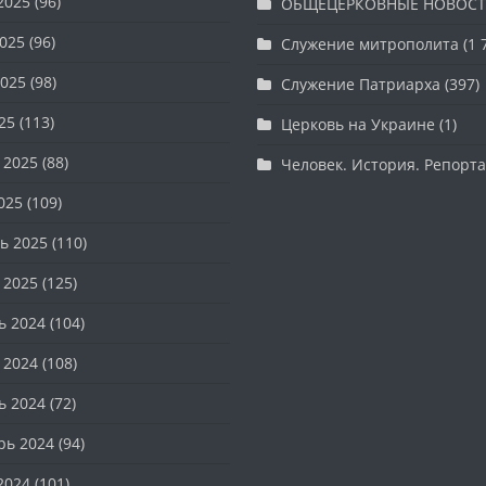
2025
(96)
ОБЩЕЦЕРКОВНЫЕ НОВОС
025
(96)
Служение митрополита
(1 
025
(98)
Служение Патриарха
(397)
25
(113)
Церковь на Украине
(1)
 2025
(88)
Человек. История. Репорт
025
(109)
ь 2025
(110)
 2025
(125)
ь 2024
(104)
 2024
(108)
ь 2024
(72)
рь 2024
(94)
2024
(101)