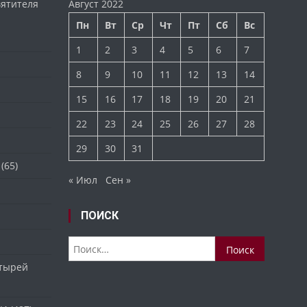
вятителя
Август 2022
Пн
Вт
Ср
Чт
Пт
Сб
Вс
1
2
3
4
5
6
7
8
9
10
11
12
13
14
15
16
17
18
19
20
21
22
23
24
25
26
27
28
29
30
31
(65)
« Июл
Сен »
ПОИСК
Найти:
стырей