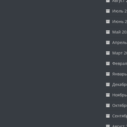
Август 
Июль 2
Июнь 2
Май 20
Апрель
Март 2
Феврал
Январь
Декабр
Ноябрь
Октябр
Сентяб
Август 