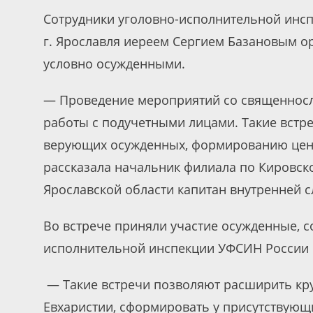
Сотрудники уголовно-исполнительной инсп
г. Ярославля иереем Сергием Базановым о
условно осужденными.
— Проведение мероприятий со священносл
работы с подучетными лицами. Такие встр
верующих осужденных, формированию ценн
рассказала начальник филиала по Кировск
Ярославской области капитан внутренней 
Во встрече приняли участие осужденные, с
исполнительной инспекции УФСИН России 
— Такие встречи позволяют расширить кру
Евхаристии, сформировать у присутствующи