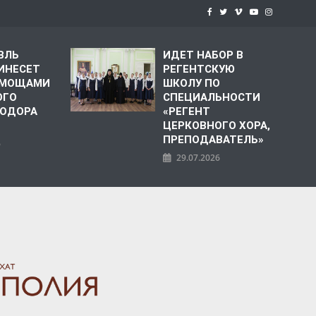
ВЛЬ
ИДЕТ НАБОР В
ИНЕСЕТ
РЕГЕНТСКУЮ
С МОЩАМИ
ШКОЛУ ПО
ОГО
СПЕЦИАЛЬНОСТИ
ЕОДОРА
«РЕГЕНТ
ЦЕРКОВНОГО ХОРА,
ПРЕПОДАВАТЕЛЬ»
6
29.07.2026