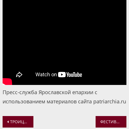
Пресс-служба Ярославской епархии с
использованием материалов сайта patriarchia.ru
Навигация
ТРОИЦЕ-СЕРГИЕВА ЛАВРА НАЧИНАЕТ СБОР ГУМАНИТАРНОЙ ПОМОЩИ ДЛЯ БЕЖЕНЦЕВ
ФЕСТИВАЛЬ «РУССКАЯ ЗИМА – 2022»