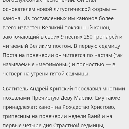
основателем новой литургической формы —
канона. Из составленных им канонов более
всего известен Великий покаянный канон,
заключающий в своих 9 песнях 250 тропарей и
читаемый Великим постом. В первую седмицу
Поста на повечерии он читается по частям (так
называемые «мефимоны») и полностью — в
четверг на утрени пятой седмицы.
Святитель Андрей Критский прославил многими
похвалами Пречистую Деву Марию. Ему также
принадлежат: канон на Рождество Христово,
трипеснцы на повечерии недели Ваий и на
первые четыре дня Страстной седмицы,