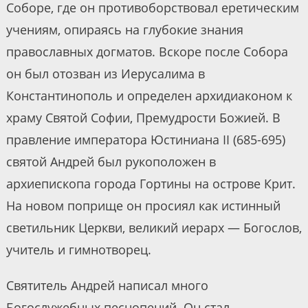
Соборе, где он противоборствовал еретическим
учениям, опираясь на глубокие знания
православных догматов. Вскоре после Собора
он был отозван из Иерусалима в
Константинополь и определен архидиаконом к
храму Святой Софии, Премудрости Божией. В
правление императора Юстиниана II (685-695)
святой Андрей был рукоположен в
архиепископа города Гортины на острове Крит.
На новом поприще он просиял как истинный
светильник Церкви, великий иерарх — Богослов,
учитель и гимнотворец.
Святитель Андрей написал много
Богослужебных песнопений. Он стал