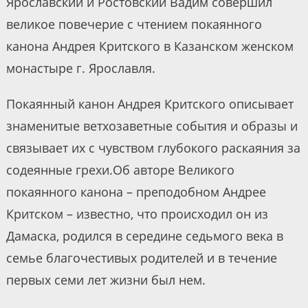
Ярославский и Ростовский Вадим совершил
великое повечерие с чтением покаянного
канона Андрея Критского в Казанском женском
монастыре г. Ярославля.
Покаянный канон Андрея Критского описывает
знаменитые ветхозаветные события и образы и
связывает их с чувством глубокого раскаяния за
содеянные грехи.Об авторе Великого
покаянного канона – преподобном Андрее
Критском – известно, что происходил он из
Дамаска, родился в середине седьмого века в
семье благочестивых родителей и в течение
первых семи лет жизни был нем.