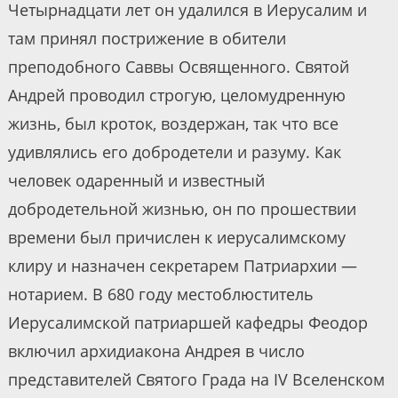
Четырнадцати лет он удалился в Иерусалим и
там принял пострижение в обители
преподобного Саввы Освященного. Святой
Андрей проводил строгую, целомудренную
жизнь, был кроток, воздержан, так что все
удивлялись его добродетели и разуму. Как
человек одаренный и известный
добродетельной жизнью, он по прошествии
времени был причислен к иерусалимскому
клиру и назначен секретарем Патриархии —
нотарием. В 680 году местоблюститель
Иерусалимской патриаршей кафедры Феодор
включил архидиакона Андрея в число
представителей Святого Града на IV Вселенском