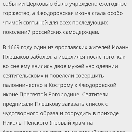
событии Церковью было учреждено ежегодное
торжество, а Феодоровская икона стала особо
чтимой святыней для всех последующих
поколений российских самодержцев.
В 1669 году один из ярославских жителей Иоанн
Плешаков заболел, а исцелился после того, как
во сне ему явились двое мужей «во одеянии
святительском» и повелели совершить
паломничество в Кострому к Феодоровской
иконе Пресвятой Богородице. Святители
предписали Плешкову заказать список с
чудотворного образа и соорудить в приходе
Николы Пенского (первый храм на
Феодоровском подворье) каменный храм в его