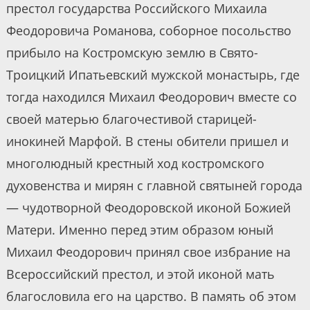
престол государства Российского Михаила
Феодоровича Романова, соборное посольство
прибыло на Костромскую землю в Свято-
Троицкий Ипатьевский мужской монастырь, где
тогда находился Михаил Феодорович вместе со
своей матерью благочестивой старицей-
инокиней Марфой. В стены обители пришел и
многолюдный крестный ход костромского
духовенства и мирян с главной святыней города
— чудотворной Феодоровской иконой Божией
Матери. Именно перед этим образом юный
Михаил Феодорович принял свое избрание на
Всероссийский престол, и этой иконой мать
благословила его на царство. В память об этом