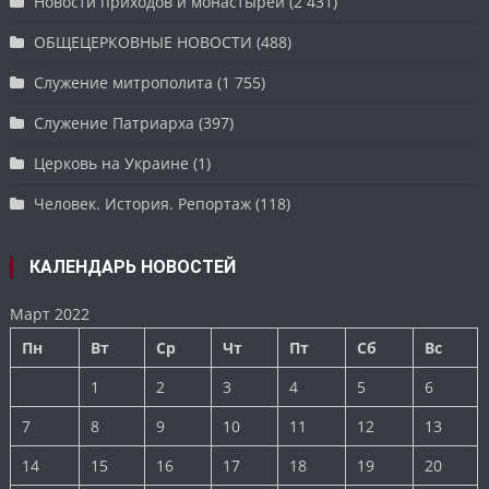
Новости приходов и монастырей
(2 431)
ОБЩЕЦЕРКОВНЫЕ НОВОСТИ
(488)
Служение митрополита
(1 755)
Служение Патриарха
(397)
Церковь на Украине
(1)
Человек. История. Репортаж
(118)
КАЛЕНДАРЬ НОВОСТЕЙ
Март 2022
Пн
Вт
Ср
Чт
Пт
Сб
Вс
1
2
3
4
5
6
7
8
9
10
11
12
13
14
15
16
17
18
19
20