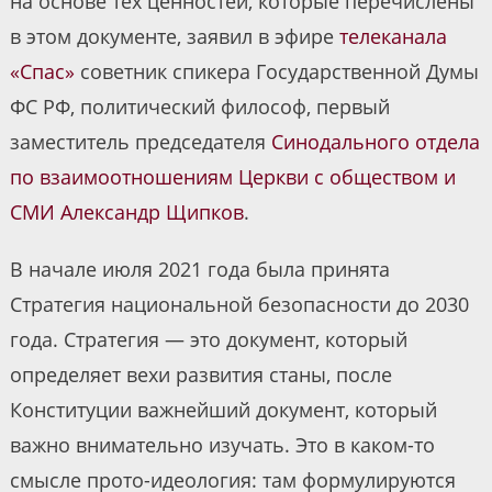
на основе тех ценностей, которые перечислены
в этом документе, заявил в эфире
телеканала
«Спас»
советник спикера Государственной Думы
ФС РФ, политический философ, первый
заместитель председателя
Синодального отдела
по взаимоотношениям Церкви с обществом и
СМИ
Александр Щипков
.
В начале июля 2021 года была принята
Стратегия национальной безопасности до 2030
года. Стратегия — это документ, который
определяет вехи развития станы, после
Конституции важнейший документ, который
важно внимательно изучать. Это в каком-то
смысле прото-идеология: там формулируются