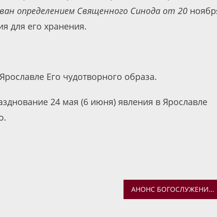
ован определением Священного Синода от 20
ноябр
ия для его хранения.
 Ярославле Его чудотворного образа.
зднование 24 мая (6 июня) явления в Ярославле
о.
АНОНС БОГОСЛУЖЕНИЙ МИТРОПОЛИТА ВАДИМА НА 19-21 ИЮНЯ