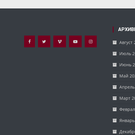
записям
АРХИВ
Август 
Июль 2
Июнь 2
Май 20
Апрель
Март 2
Феврал
Январь
Декабр