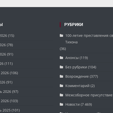
Ы
РУБРИКИ
2026
(15)
100-летие преставления с
Тихона
026
(78)
(36)
026
(91)
Анонсы
(119)
26
(111)
Без рубрики
(104)
 2026
(106)
Возрождение
(377)
026
(91)
Комментарий
(2)
ь 2026
(97)
Межсоборное присутствие
 2026
(103)
Новости
(7 469)
ь 2025
(101)