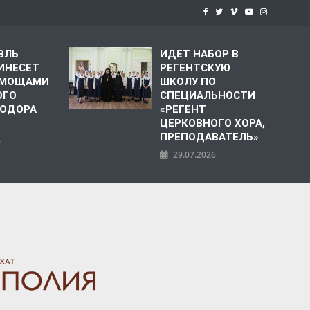
ВЛЬ
ИДЕТ НАБОР В
ИНЕСЕТ
РЕГЕНТСКУЮ
С МОЩАМИ
ШКОЛУ ПО
ОГО
СПЕЦИАЛЬНОСТИ
ЕОДОРА
«РЕГЕНТ
ЦЕРКОВНОГО ХОРА,
ПРЕПОДАВАТЕЛЬ»
6
29.07.2026