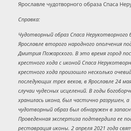
Ярославле чудотворного образа Спаса Нер
Справка:
Чудотворный образ Спаса Нерукотворного б
Ярославле второго народного ополчения по
Дмитрия Пожарского. В это время город пос
крестного хода с иконой Спаса Нерукотворн
крестного хода произошло несколько очеви
последующих трех веков, в Ярославле 24 ма
случаи чудесных исцелений. В годы богобор
хранилась икона, был частично разрушен, а
чудотворный образ был обнаружен в запасн
Проведенная экспертиза подтвердила ее по
реставрация иконы. 2 апреля 2021 года свя