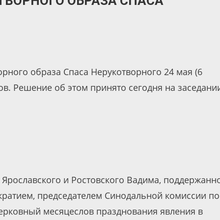
ТВОРНОГО ОБРАЗА СПАСА
рного образа Спаса Нерукотворного 24 мая (6
в. Решение об этом принято сегодня на заседани
Ярославского и Ростовского Вадима, поддержанн
ратием, председателем Синодальной комиссии по
ерковный месяцеслов празднования явления в