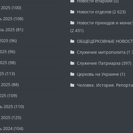
Новости епархии
(5)
 2025
(100)
Новости отделов
(2 623)
ь 2025
(108)
Новости приходов и мона
рь 2025
(81)
(2 431)
2025
(96)
ОБЩЕЦЕРКОВНЫЕ НОВОС
025
(96)
Служение митрополита
(1 
025
(98)
Служение Патриарха
(397)
25
(113)
Церковь на Украине
(1)
 2025
(88)
Человек. История. Репорт
025
(109)
ь 2025
(110)
 2025
(125)
ь 2024
(104)