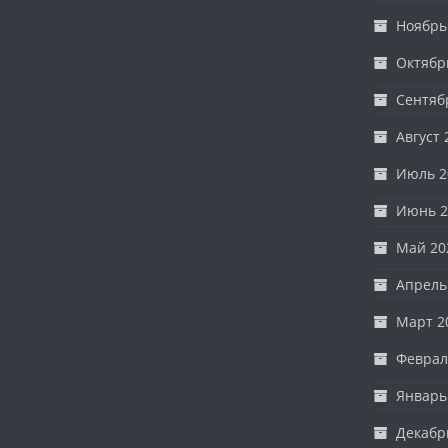
Ноябрь
Октябр
Сентяб
Август 
Июль 2
Июнь 2
Май 20
Апрель
Март 2
Феврал
Январь
Декабр