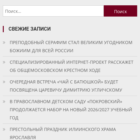
Найти:
СВЕЖИЕ ЗАПИСИ
ПРЕПОДОБНЫЙ СЕРАФИМ СТАЛ ВЕЛИКИМ УГОДНИКОМ
БОЖИИМ ДЛЯ ВСЕЙ РОССИИ
СПЕЦИАЛИЗИРОВАННЫЙ ИНТЕРНЕТ-ПРОЕКТ РАССКАЖЕТ
ОБ ОБЩЕМОСКОВСКОМ КРЕСТНОМ ХОДЕ
ОЧЕРЕДНАЯ ВСТРЕЧА «ЧАЙ С БАТЮШКОЙ» БУДЕТ
ПОСВЯЩЕНА ЦАРЕВИЧУ ДИМИТРИЮ УГЛИЧСКОМУ
В ПРАВОСЛАВНОМ ДЕТСКОМ САДУ «ПОКРОВСКИЙ»
ПРОДОЛЖАЕТСЯ НАБОР НА НОВЫЙ 2026/2027 УЧЕБНЫЙ
ГОД
ПРЕСТОЛЬНЫЙ ПРАЗДНИК ИЛИИНСКОГО ХРАМА
ЯРОСЛАВЛЯ