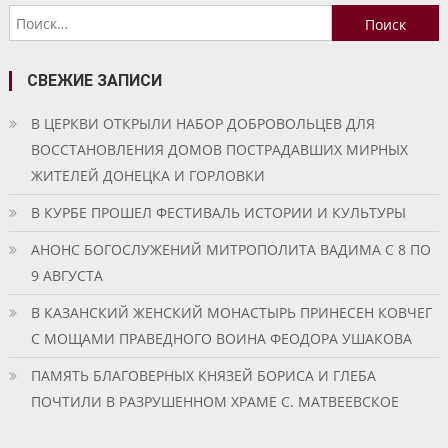
Найти:
записям
СВЕЖИЕ ЗАПИСИ
В ЦЕРКВИ ОТКРЫЛИ НАБОР ДОБРОВОЛЬЦЕВ ДЛЯ
ВОССТАНОВЛЕНИЯ ДОМОВ ПОСТРАДАВШИХ МИРНЫХ
ЖИТЕЛЕЙ ДОНЕЦКА И ГОРЛОВКИ
В КУРБЕ ПРОШЕЛ ФЕСТИВАЛЬ ИСТОРИИ И КУЛЬТУРЫ
АНОНС БОГОСЛУЖЕНИЙ МИТРОПОЛИТА ВАДИМА С 8 ПО
9 АВГУСТА
В КАЗАНСКИЙ ЖЕНСКИЙ МОНАСТЫРЬ ПРИНЕСЕН КОВЧЕГ
С МОЩАМИ ПРАВЕДНОГО ВОИНА ФЕОДОРА УШАКОВА
ПАМЯТЬ БЛАГОВЕРНЫХ КНЯЗЕЙ БОРИСА И ГЛЕБА
ПОЧТИЛИ В РАЗРУШЕННОМ ХРАМЕ С. МАТВЕЕВСКОЕ