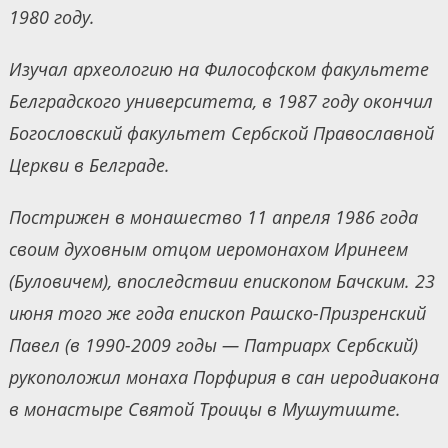
1980 году.
Изучал археологию на Философском факультете
Белградского университета, в 1987 году окончил
Богословский факультет Сербской Православной
Церкви в Белграде.
Пострижен в монашество 11 апреля 1986 года
своим духовным отцом иеромонахом Иринеем
(Буловичем), впоследствии епископом Бачским. 23
июня того же года епископ Рашско-Призренский
Павел (в 1990-2009 годы — Патриарх Сербский)
рукоположил монаха Порфирия в сан иеродиакона
в монастыре Святой Троицы в Мушутиште.