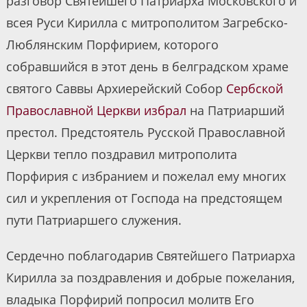
разговор Святейшего Патриарха Московского и
всея Руси Кирилла с митрополитом Загребско-
Люблянским Порфирием, которого
собравшийся в этот день в белградском храме
святого Саввы Архиерейский Собор
Сербской
Православной Церкви
избрал
на Патриарший
престол. Предстоятель Русской Православной
Церкви тепло поздравил митрополита
Порфирия с избранием и пожелал ему многих
сил и укрепления от Господа на предстоящем
пути Патриаршего служения.
Сердечно поблагодарив Святейшего Патриарха
Кирилла за поздравления и добрые пожелания,
владыка Порфирий попросил молитв Его