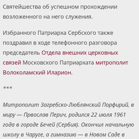
Святейшества об успешном прохождении
возложенного на него служения.
Избранного Патриарха Сербского также
поздравил в ходе телефонного разговора
председатель
Отдела внешних церковных
связей
Московского Патриархата
митрополит
Волоколамский Иларион
.
***
Митрополит Загребско-Люблянский Порфирий, в
миру — Првослав Перич, родился 22 июля 1961
года в городе Бечей (Сербия). Окончил начальную
школу в Чаруге, а гимназию — в Новом Саде в