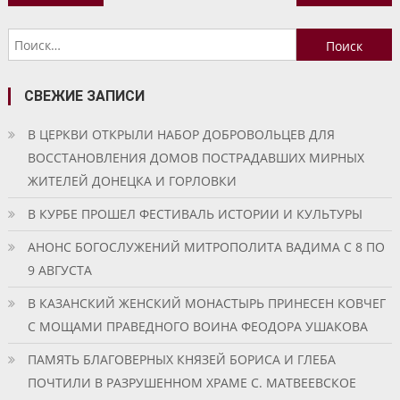
по
Найти:
записям
СВЕЖИЕ ЗАПИСИ
В ЦЕРКВИ ОТКРЫЛИ НАБОР ДОБРОВОЛЬЦЕВ ДЛЯ
ВОССТАНОВЛЕНИЯ ДОМОВ ПОСТРАДАВШИХ МИРНЫХ
ЖИТЕЛЕЙ ДОНЕЦКА И ГОРЛОВКИ
В КУРБЕ ПРОШЕЛ ФЕСТИВАЛЬ ИСТОРИИ И КУЛЬТУРЫ
АНОНС БОГОСЛУЖЕНИЙ МИТРОПОЛИТА ВАДИМА С 8 ПО
9 АВГУСТА
В КАЗАНСКИЙ ЖЕНСКИЙ МОНАСТЫРЬ ПРИНЕСЕН КОВЧЕГ
С МОЩАМИ ПРАВЕДНОГО ВОИНА ФЕОДОРА УШАКОВА
ПАМЯТЬ БЛАГОВЕРНЫХ КНЯЗЕЙ БОРИСА И ГЛЕБА
ПОЧТИЛИ В РАЗРУШЕННОМ ХРАМЕ С. МАТВЕЕВСКОЕ