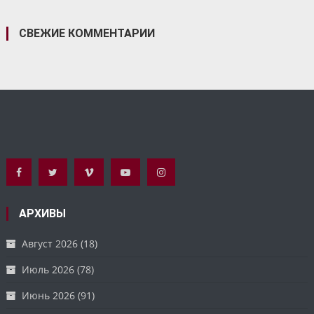
СВЕЖИЕ КОММЕНТАРИИ
АРХИВЫ
Август 2026
(18)
Июль 2026
(78)
Июнь 2026
(91)