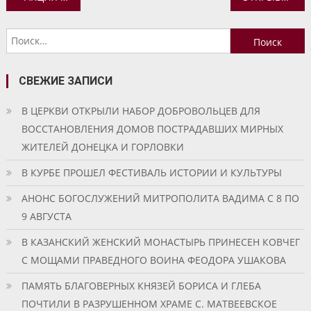
по
Найти:
записям
СВЕЖИЕ ЗАПИСИ
В ЦЕРКВИ ОТКРЫЛИ НАБОР ДОБРОВОЛЬЦЕВ ДЛЯ
ВОССТАНОВЛЕНИЯ ДОМОВ ПОСТРАДАВШИХ МИРНЫХ
ЖИТЕЛЕЙ ДОНЕЦКА И ГОРЛОВКИ
В КУРБЕ ПРОШЕЛ ФЕСТИВАЛЬ ИСТОРИИ И КУЛЬТУРЫ
АНОНС БОГОСЛУЖЕНИЙ МИТРОПОЛИТА ВАДИМА С 8 ПО
9 АВГУСТА
В КАЗАНСКИЙ ЖЕНСКИЙ МОНАСТЫРЬ ПРИНЕСЕН КОВЧЕГ
С МОЩАМИ ПРАВЕДНОГО ВОИНА ФЕОДОРА УШАКОВА
ПАМЯТЬ БЛАГОВЕРНЫХ КНЯЗЕЙ БОРИСА И ГЛЕБА
ПОЧТИЛИ В РАЗРУШЕННОМ ХРАМЕ С. МАТВЕЕВСКОЕ