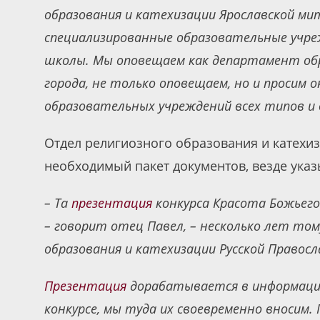
образования и катехизации Ярославской ми
специализированные образовательные учреж
школы. Мы оповещаем как департамент обр
города, не только оповещаем, но и просим 
образовательных учреждений всех типов и 
Отдел религиозного образования и катех
необходимый пакет документов, везде указ
– Та
презентация
конкурса Красота Божьего
– говорит отец Павел, – несколько лет то
образования и катехизации Русской Правосл
Презентация
дорабатывается в информацио
конкурсе, мы туда их своевременно вносим.