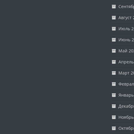
Сентяб
Август 
Июль 2
Июнь 2
Май 20
Апрель
Март 2
Феврал
Январь
Декабр
Ноябрь
Октябр