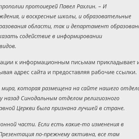
трополии протоиерей Павел Рахлин. – И
дения, и воскресные школы, и образовательные
азования области, так и департамент образован
оказать содействие в информировании
видов.
изации к информационным письмам прикладывает 
ывая адрес сайта и предоставляя рабочие ссылки.
 мира, которая размещена на сайте нашего отдела
му назад Синодальным отделом религиозного
авной Церкви была признана лучшей в стране.
нной части. Если есть какие-то изменения в
 Презентация по-прежнему активна, все там