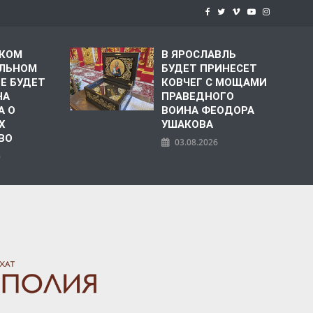
СКОМ
В ЯРОСЛАВЛЬ
ЛЬНОМ
БУДЕТ ПРИНЕСЕТ
Е БУДЕТ
КОВЧЕГ С МОЩАМИ
НА
ПРАВЕДНОГО
А О
ВОИНА ФЕОДОРА
Х
УШАКОВА
ВО
03.08.2026
6