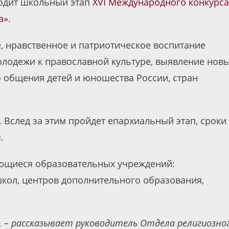
оходит школьный этап
XVI Международного конкурса
а»
.
, нравственное и патриотическое воспитание
лодежи к православной культуре, выявление нов
о общения детей и юношества России, стран
 Вслед за этим пройдет епархиальный этап, сроки
.
ающиеся образовательных учреждений:
кол, центров дополнительного образования,
, – рассказывает руководитель Отдела религиозно