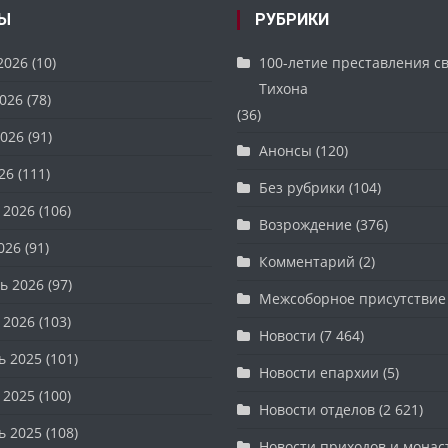
Ы
РУБРИКИ
2026
(10)
100-летие преставления с
Тихона
026
(78)
(36)
026
(91)
Анонсы
(120)
26
(111)
Без рубрики
(104)
 2026
(106)
Возрождение
(376)
026
(91)
Комментарий
(2)
ь 2026
(97)
Межсоборное присутствие
 2026
(103)
Новости
(7 464)
ь 2025
(101)
Новости епархии
(5)
 2025
(100)
Новости отделов
(2 621)
ь 2025
(108)
Новости приходов и мона