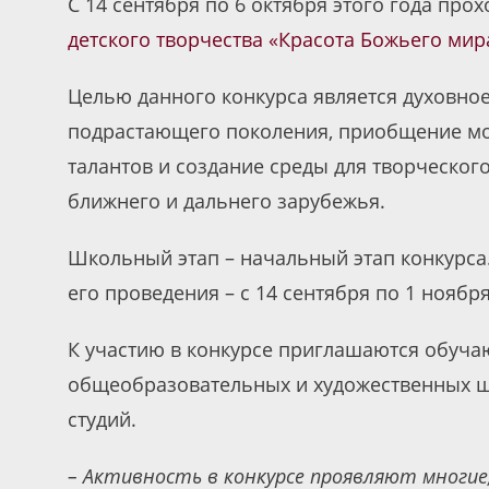
С 14 сентября по 6 октября этого года пр
детского творчества «Красота Божьего мир
Целью данного конкурса является духовное
подрастающего поколения, приобщение мо
талантов и создание среды для творческог
ближнего и дальнего зарубежья.
Школьный этап – начальный этап конкурса.
его проведения – с 14 сентября по 1 ноября
К участию в конкурсе приглашаются обуч
общеобразовательных и художественных ш
студий.
– Активность в конкурсе проявляют многие