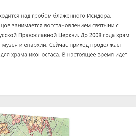
ходится над гробом блаженного Исидора.
ьцов занимается восстановлением святыни с
Русской Православной Церкви. До 2008 года храм
 музея и епархии. Сейчас приход продолжает
для храма иконостаса. В настоящее время идет