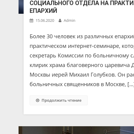
СОЦИАЛЬНОГО ОТДЕЛА НА ПРАКТ
ЕПАРХИЙ
15.06.2020
Admin
Более 30 человек из различных епархий
практическом интернет-семинаре, кото
секретарь Комиссии по больничному с
клирик храма благоверного царевича Д
Москвы иерей Михаил Голубков. Он рас
больничных священников в Москве, […
Продолжить чтение