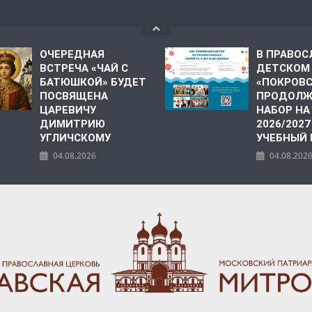
ОЧЕРЕДНАЯ
В ПРАВО
ВСТРЕЧА «ЧАЙ С
ДЕТСКОМ
БАТЮШКОЙ» БУДЕТ
«ПОКРОВ
ПОСВЯЩЕНА
ПРОДОЛЖ
ЦАРЕВИЧУ
НАБОР НА
ДИМИТРИЮ
2026/2027
УГЛИЧСКОМУ
УЧЕБНЫЙ
04.08.2026
04.08.202
ПОЛИЯ