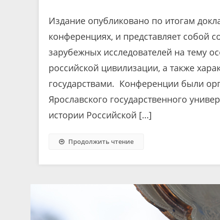
Издание опубликовано по итогам докл
конференциях, и представляет собой с
зарубежных исследователей на тему ос
российской цивилизации, а также хара
государствами. Конференции были орг
Ярославского государственного универс
истории Российской […]
Продолжить чтение