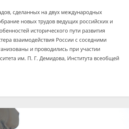
адов, сделанных на двух международных
обрание новых трудов ведущих российских и
обенностей исторического пути развития
ктера взаимодействия России с соседними
анизованы и проводились при участии
итета им. П. Г. Демидова, Института всеобщей