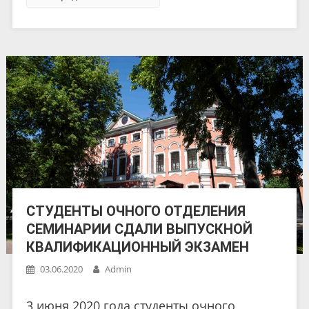
СТУДЕНТЫ ОЧНОГО ОТДЕЛЕНИЯ
СЕМИНАРИИ СДАЛИ ВЫПУСКНОЙ
КВАЛИФИКАЦИОННЫЙ ЭКЗАМЕН
03.06.2020
Admin
3 июня 2020 года студенты очного