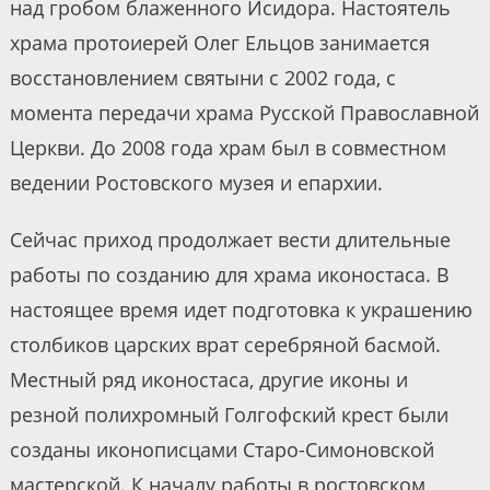
над гробом блаженного Исидора. Настоятель
храма протоиерей Олег Ельцов занимается
восстановлением святыни с 2002 года, с
момента передачи храма Русской Православной
Церкви. До 2008 года храм был в совместном
ведении Ростовского музея и епархии.
Сейчас приход продолжает вести длительные
работы по созданию для храма иконостаса. В
настоящее время идет подготовка к украшению
столбиков царских врат серебряной басмой.
Местный ряд иконостаса, другие иконы и
резной полихромный Голгофский крест были
созданы иконописцами Старо-Симоновской
мастерской. К началу работы в ростовском