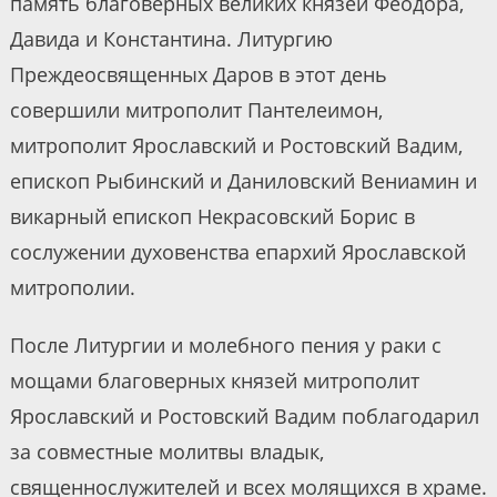
память благоверных великих князей Феодора,
Давида и Константина. Литургию
Преждеосвященных Даров в этот день
совершили митрополит Пантелеимон,
митрополит Ярославский и Ростовский Вадим,
епископ Рыбинский и Даниловский Вениамин и
викарный епископ Некрасовский Борис в
сослужении духовенства епархий Ярославской
митрополии.
После Литургии и молебного пения у раки с
мощами благоверных князей митрополит
Ярославский и Ростовский Вадим поблагодарил
за совместные молитвы владык,
священнослужителей и всех молящихся в храме.