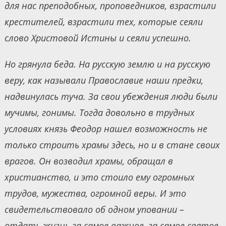
для нас преподобных, проповедников, взрастили
крестителей, взрастили тех, которые сеяли
слово Христовой Истины и сеяли успешно.
Но грянула беда. На русскую землю и на русскую
веру, как называли Православие наши предки,
надвинулась туча. За свои убеждения люди были
мучимы, гонимы. Тогда довольно в трудных
условиях князь Феодор нашел возможность не
только строить храмы здесь, но и в стане своих
врагов. Он возводил храмы, обращал в
христианство, и это стоило ему огромных
трудов, мужества, огромной веры. И это
свидетельствовало об одном уповании –
отдать жизнь за самое важное, за самое святое,