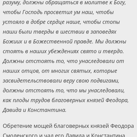
разуму, должны обращаться в молитве к Богу,
чтобы Господь просветил ум наш, чтобы
устояло в добре сердце наше, чтобы стопы
наши были тверды в шествии в заповедях
Божиих и в Божественной правде. Мы должны
стоять в наших убеждениях свято и твердо.
Должны отстоять то, что унаследовали от
наших отцов, от многих святых, которые
засвидетельствовали веру свою подвигами,
должны отстоять то, что мы унаследовали,
как плоды трудов благоверных князей Феодора,
Давида и Константина.
Обретение мощей благоверных князей Феодора
Смоленского и чад его Давида и Константина,