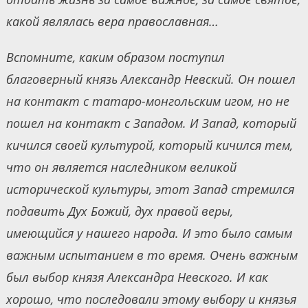
какой являлась вера православная…
Вспомните, каким образом поступил
благоверный князь Александр Невский. Он пошел
на контакт с татаро-монгольским игом, но не
пошел на контакт с Западом. И Запад, который
кичился своей культурой, который кичился тем,
что он является наследником великой
исторической культуры, этот Запад стремился
подавить Дух Божий, дух правой веры,
имеющийся у нашего народа. И это было самым
важным испытанием в то время. Очень важным
был выбор князя Александра Невского. И как
хорошо, что последовали этому выбору и князья