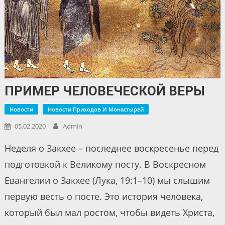
ПРИМЕР ЧЕЛОВЕЧЕСКОЙ ВЕРЫ
Новости
Новости Приходов И Монастырей
05.02.2020
Admin
Неделя о Закхее – последнее воскресенье перед
подготовкой к Великому посту. В Воскpесном
Евангелии о Закхее (Лyка, 19:1–10) мы слышим
первую весть о посте. Это история человека,
котоpый был мал pостом, чтобы видеть Христа,