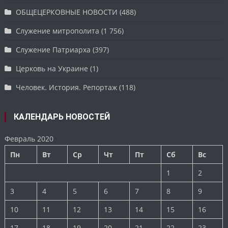
ОБЩЕЦЕРКОВНЫЕ НОВОСТИ
(488)
Служение митрополита
(1 756)
Служение Патриарха
(397)
Церковь на Украине
(1)
Человек. История. Репортаж
(118)
КАЛЕНДАРЬ НОВОСТЕЙ
Февраль 2020
Пн
Вт
Ср
Чт
Пт
Сб
Вс
1
2
3
4
5
6
7
8
9
10
11
12
13
14
15
16
17
18
19
20
21
22
23