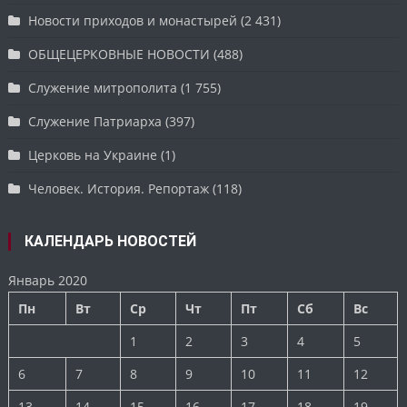
Новости приходов и монастырей
(2 431)
ОБЩЕЦЕРКОВНЫЕ НОВОСТИ
(488)
Служение митрополита
(1 755)
Служение Патриарха
(397)
Церковь на Украине
(1)
Человек. История. Репортаж
(118)
КАЛЕНДАРЬ НОВОСТЕЙ
Январь 2020
Пн
Вт
Ср
Чт
Пт
Сб
Вс
1
2
3
4
5
6
7
8
9
10
11
12
13
14
15
16
17
18
19