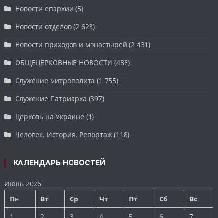
Новости епархии
(5)
Новости отделов
(2 623)
Новости приходов и монастырей
(2 431)
ОБЩЕЦЕРКОВНЫЕ НОВОСТИ
(488)
Служение митрополита
(1 755)
Служение Патриарха
(397)
Церковь на Украине
(1)
Человек. История. Репортаж
(118)
КАЛЕНДАРЬ НОВОСТЕЙ
Июнь 2026
Пн
Вт
Ср
Чт
Пт
Сб
Вс
1
2
3
4
5
6
7