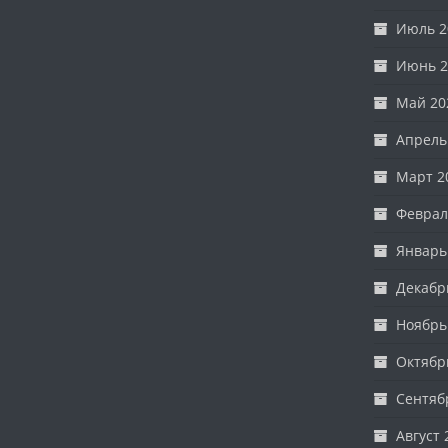
Июль 2
Июнь 2
Май 20
Апрель
Март 2
Феврал
Январь
Декабр
Ноябрь
Октябр
Сентяб
Август 