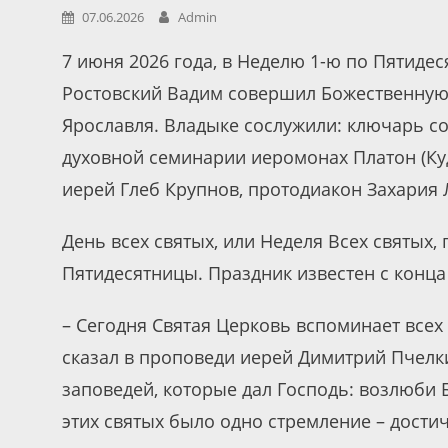
07.06.2026
Admin
7 июня 2026 года, в Неделю 1-ю по Пятидес
Ростовский Вадим совершил Божественную 
Ярославля. Владыке сослужили: ключарь с
духовной семинарии иеромонах Платон (Ку
иерей Глеб Крупнов, протодиакон Захария 
День всех святых, или Неделя Всех святых,
Пятидесятницы. Праздник известен с конца
– Сегодня Святая Церковь вспоминает всех 
сказал в проповеди иерей Димитрий Пчелкин
заповедей, которые дал Господь: возлюби 
этих святых было одно стремление – дости