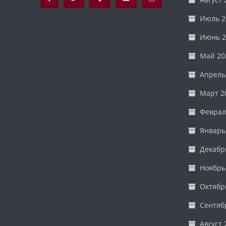
Июль 2
Июнь 2
Май 20
Апрель
Март 2
Феврал
Январь
Декабр
Ноябрь
Октябр
Сентяб
Август 