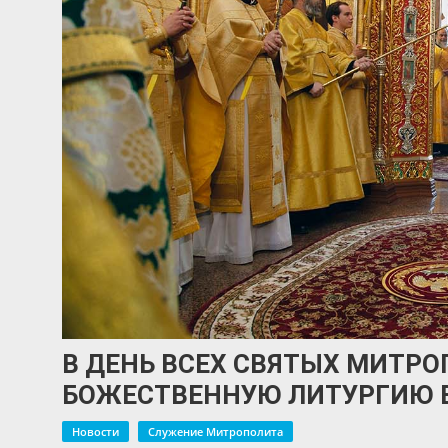
В ДЕНЬ ВСЕХ СВЯТЫХ МИТР
БОЖЕСТВЕННУЮ ЛИТУРГИЮ В
Новости
Служение Митрополита