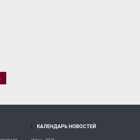
ОЕКТА АЛЛЕЯ МУЗЕЕВ
КАЛЕНДАРЬ НОВОСТЕЙ
вятителя
Июнь 2026