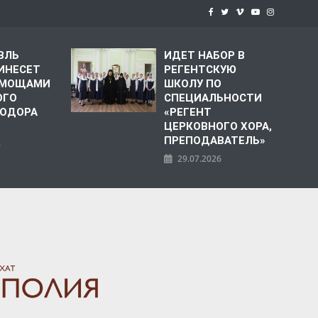
ВЛЬ
ИДЕТ НАБОР В
ИНЕСЕТ
РЕГЕНТСКУЮ
С МОЩАМИ
ШКОЛУ ПО
ОГО
СПЕЦИАЛЬНОСТИ
ЕОДОРА
«РЕГЕНТ
ЦЕРКОВНОГО ХОРА,
ПРЕПОДАВАТЕЛЬ»
6
29.07.2026