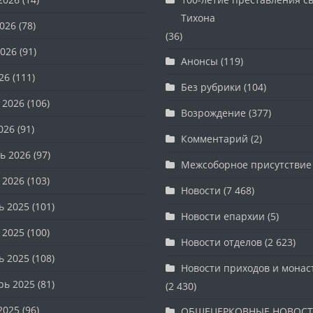
Тихона
026
(78)
(36)
026
(91)
Анонсы
(119)
26
(111)
Без рубрики
(104)
 2026
(106)
Возрождение
(377)
026
(91)
Комментарий
(2)
ь 2026
(97)
Межсоборное присутствие
 2026
(103)
Новости
(7 468)
ь 2025
(101)
Новости епархии
(5)
 2025
(100)
Новости отделов
(2 623)
ь 2025
(108)
Новости приходов и мона
рь 2025
(81)
(2 430)
2025
(96)
ОБЩЕЦЕРКОВНЫЕ НОВОС