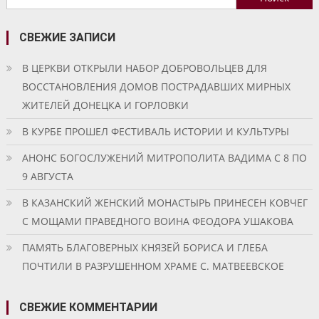
записям
СВЕЖИЕ ЗАПИСИ
В ЦЕРКВИ ОТКРЫЛИ НАБОР ДОБРОВОЛЬЦЕВ ДЛЯ
ВОССТАНОВЛЕНИЯ ДОМОВ ПОСТРАДАВШИХ МИРНЫХ
ЖИТЕЛЕЙ ДОНЕЦКА И ГОРЛОВКИ
В КУРБЕ ПРОШЕЛ ФЕСТИВАЛЬ ИСТОРИИ И КУЛЬТУРЫ
АНОНС БОГОСЛУЖЕНИЙ МИТРОПОЛИТА ВАДИМА С 8 ПО
9 АВГУСТА
В КАЗАНСКИЙ ЖЕНСКИЙ МОНАСТЫРЬ ПРИНЕСЕН КОВЧЕГ
С МОЩАМИ ПРАВЕДНОГО ВОИНА ФЕОДОРА УШАКОВА
ПАМЯТЬ БЛАГОВЕРНЫХ КНЯЗЕЙ БОРИСА И ГЛЕБА
ПОЧТИЛИ В РАЗРУШЕННОМ ХРАМЕ С. МАТВЕЕВСКОЕ
СВЕЖИЕ КОММЕНТАРИИ