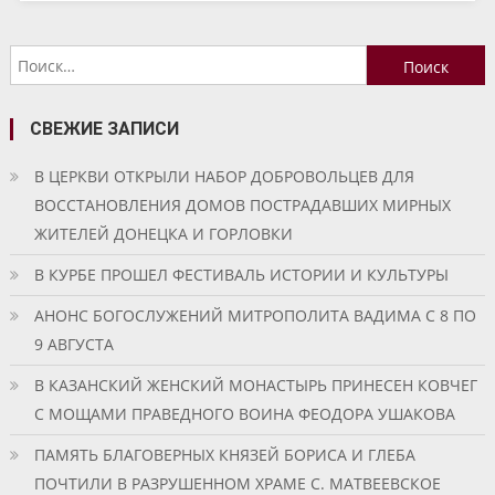
Найти:
СВЕЖИЕ ЗАПИСИ
В ЦЕРКВИ ОТКРЫЛИ НАБОР ДОБРОВОЛЬЦЕВ ДЛЯ
ВОССТАНОВЛЕНИЯ ДОМОВ ПОСТРАДАВШИХ МИРНЫХ
ЖИТЕЛЕЙ ДОНЕЦКА И ГОРЛОВКИ
В КУРБЕ ПРОШЕЛ ФЕСТИВАЛЬ ИСТОРИИ И КУЛЬТУРЫ
АНОНС БОГОСЛУЖЕНИЙ МИТРОПОЛИТА ВАДИМА С 8 ПО
9 АВГУСТА
В КАЗАНСКИЙ ЖЕНСКИЙ МОНАСТЫРЬ ПРИНЕСЕН КОВЧЕГ
С МОЩАМИ ПРАВЕДНОГО ВОИНА ФЕОДОРА УШАКОВА
ПАМЯТЬ БЛАГОВЕРНЫХ КНЯЗЕЙ БОРИСА И ГЛЕБА
ПОЧТИЛИ В РАЗРУШЕННОМ ХРАМЕ С. МАТВЕЕВСКОЕ