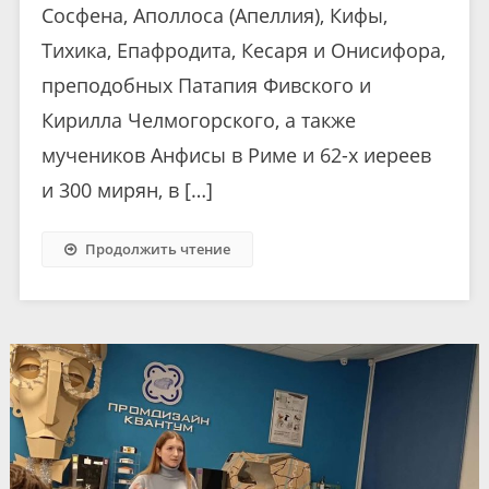
Сосфена, Аполлоса (Апеллия), Кифы,
Тихика, Епафродита, Кесаря и Онисифора,
преподобных Патапия Фивского и
Кирилла Челмогорского, а также
мучеников Анфисы в Риме и 62-х иереев
и 300 мирян, в […]
Продолжить чтение