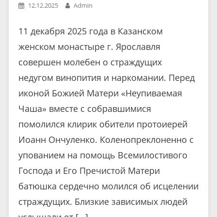
12.12.2025
Admin
11 декабря 2025 года в Казанском
женском монастыре г. Ярославля
совершен молебен о страждущих
недугом винопития и наркомании. Перед
иконой Божией Матери «Неупиваемая
Чаша» вместе с собравшимися
помолился клирик обители протоиерей
Иоанн Ончуленко. Коленопреклоненно с
упованием на помощь Всемилостивого
Господа и Его Пречистой Матери
батюшка сердечно молился об исцелении
страждущих. Близкие зависимых людей
услышали от […]